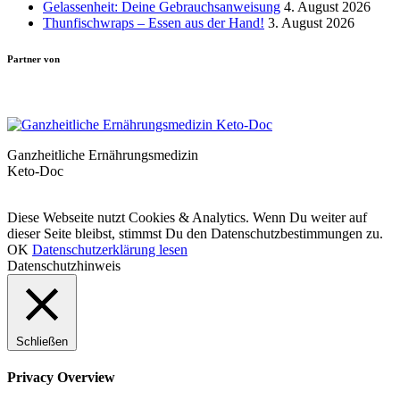
Gelassenheit: Deine Gebrauchsanweisung
4. August 2026
Thunfischwraps – Essen aus der Hand!
3. August 2026
Partner von
Ganzheitliche Ernährungsmedizin
Keto-Doc
© LCHF Deutschland |
Impressum
|
Datenschutzerklärung
|
Kontakt
Diese Webseite nutzt Cookies & Analytics. Wenn Du weiter auf
dieser Seite bleibst, stimmst Du den Datenschutzbestimmungen zu.
OK
Datenschutzerklärung lesen
Datenschutzhinweis
Schließen
Privacy Overview