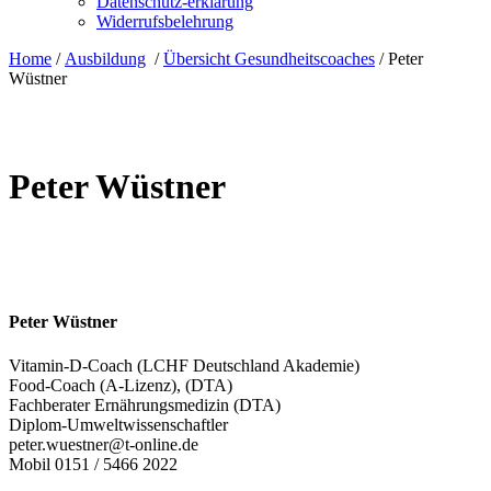
Datenschutz-erklärung
Widerrufsbelehrung
Home
/
Ausbildung
/
Übersicht Gesundheitscoaches
/
Peter
Wüstner
Peter Wüstner
Peter Wüstner
Vitamin-D-Coach (LCHF Deutschland Akademie)
Food-Coach (A-Lizenz), (DTA)
Fachberater Ernährungsmedizin (DTA)
Diplom-Umweltwissenschaftler
peter.wuestner@t-online.de
Mobil 0151 / 5466 2022