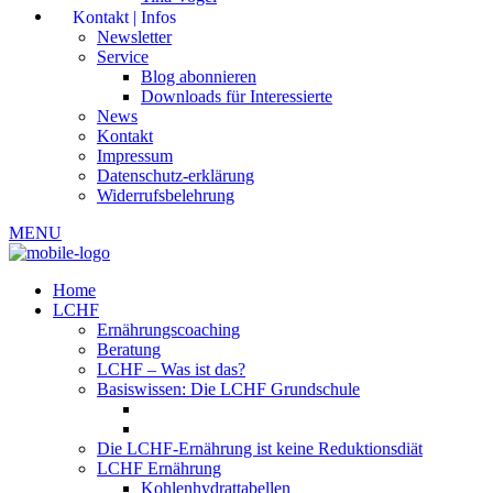
Kontakt | Infos
Newsletter
Service
Blog abonnieren
Downloads für Interessierte
News
Kontakt
Impressum
Datenschutz-erklärung
Widerrufsbelehrung
MENU
Home
LCHF
Ernährungscoaching
Beratung
LCHF – Was ist das?
Basiswissen: Die LCHF Grundschule
Die LCHF-Ernährung ist keine Reduktionsdiät
LCHF Ernährung
Kohlenhydrattabellen