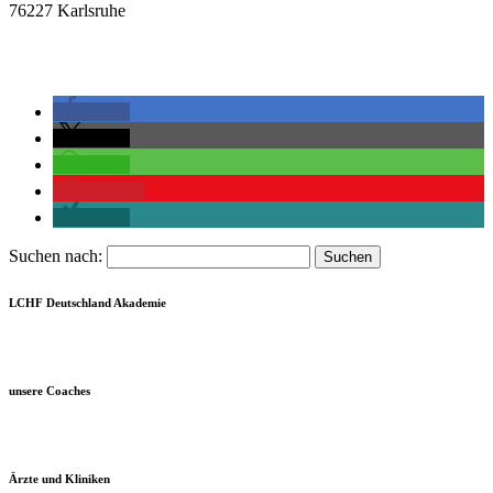
76227 Karlsruhe
teilen
teilen
teilen
merken
teilen
Suchen nach:
LCHF Deutschland Akademie
unsere Coaches
Ärzte und Kliniken