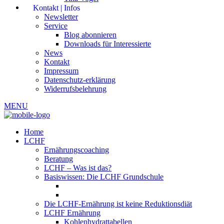
Kontakt | Infos
Newsletter
Service
Blog abonnieren
Downloads für Interessierte
News
Kontakt
Impressum
Datenschutz-erklärung
Widerrufsbelehrung
MENU
Home
LCHF
Ernährungscoaching
Beratung
LCHF – Was ist das?
Basiswissen: Die LCHF Grundschule
Die LCHF-Ernährung ist keine Reduktionsdiät
LCHF Ernährung
Kohlenhydrattabellen