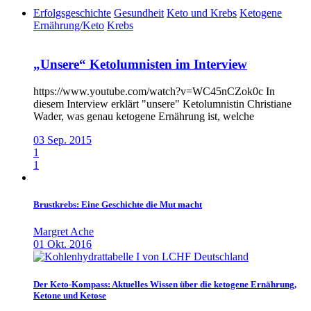
Erfolgsgeschichte
Gesundheit
Keto und Krebs
Ketogene
Ernährung/Keto
Krebs
„Unsere“ Ketolumnisten im Interview
https://www.youtube.com/watch?v=WC45nCZok0c In
diesem Interview erklärt "unsere" Ketolumnistin Christiane
Wader, was genau ketogene Ernährung ist, welche
03 Sep. 2015
1
1
Brustkrebs: Eine Geschichte die Mut macht
Margret Ache
01 Okt. 2016
Der Keto-Kompass: Aktuelles Wissen über die ketogene Ernährung,
Ketone und Ketose