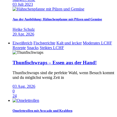
03 Juli 2023
Aus der Ausbildung: Hähnchenpfanne mit Pilzen und Gemüse
Heike Schulz
20 Apr. 2026
Eiweißreich
Fischgerichte
Kalt und lecker
Moderates LCHF
Rezepte
Snacks
Striktes LCHF
Thunfischwraps – Essen aus der Hand!
Thunfischwraps sind die perfekte Wahl, wenn Besuch kommt
und du möglichst wenig Zeit in
03 Aug. 2026
0
24
Omelettrollen mit Avocado und Krabben