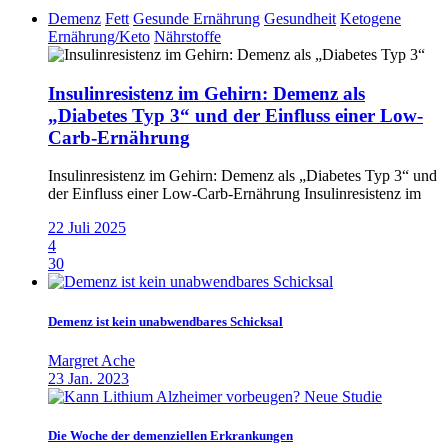
Demenz
Fett
Gesunde Ernährung
Gesundheit
Ketogene
Ernährung/Keto
Nährstoffe
Insulinresistenz im Gehirn: Demenz als
„Diabetes Typ 3“ und der Einfluss einer Low-
Carb-Ernährung
Insulinresistenz im Gehirn: Demenz als „Diabetes Typ 3“ und
der Einfluss einer Low-Carb-Ernährung Insulinresistenz im
22 Juli 2025
4
30
Demenz ist kein unabwendbares Schicksal
Margret Ache
23 Jan. 2023
Die Woche der demenziellen Erkrankungen