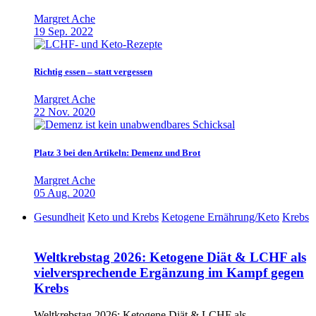
Margret Ache
19 Sep. 2022
Richtig essen – statt vergessen
Margret Ache
22 Nov. 2020
Platz 3 bei den Artikeln: Demenz und Brot
Margret Ache
05 Aug. 2020
Gesundheit
Keto und Krebs
Ketogene Ernährung/Keto
Krebs
Weltkrebstag 2026: Ketogene Diät & LCHF als
vielversprechende Ergänzung im Kampf gegen
Krebs
Weltkrebstag 2026: Ketogene Diät & LCHF als