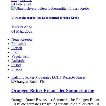
04 Feb. 2024
Ultrahochverarbeitete Lebensmittel fördern Krebs
Margret Ache
04 März 2023
Neue Rezepte
Frühstück
Fleisch
Fisch
Vegetarisch
Aufläufe
Süsses
Snacks
Kalt und lecker
Moderates LCHF
Rezepte
Süsses
Orangen-Butter-Eis aus der Sommerküche
Orangen-Butter-Eis aus der Sommerküche Orangen-Butter-
Eis ist die perfekte Erfrischung für alle, die ein leckeres Eis