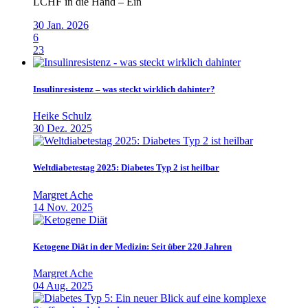
LCHF in die Hand – Ein
30 Jan. 2026
6
23
Insulinresistenz – was steckt wirklich dahinter?
Heike Schulz
30 Dez. 2025
Weltdiabetestag 2025: Diabetes Typ 2 ist heilbar
Margret Ache
14 Nov. 2025
Ketogene Diät in der Medizin: Seit über 220 Jahren
Margret Ache
04 Aug. 2025