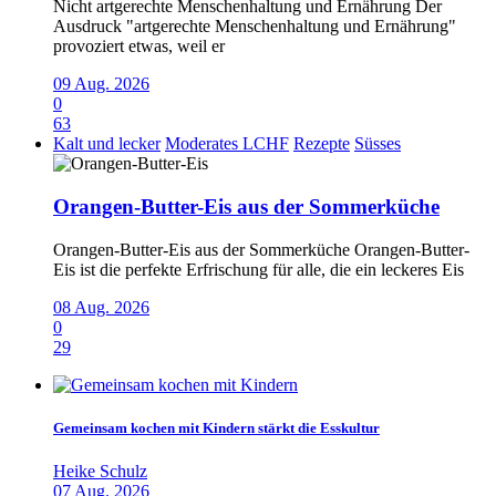
Nicht artgerechte Menschenhaltung und Ernährung Der
Ausdruck "artgerechte Menschenhaltung und Ernährung"
provoziert etwas, weil er
09 Aug. 2026
0
63
Kalt und lecker
Moderates LCHF
Rezepte
Süsses
Orangen-Butter-Eis aus der Sommerküche
Orangen-Butter-Eis aus der Sommerküche Orangen-Butter-
Eis ist die perfekte Erfrischung für alle, die ein leckeres Eis
08 Aug. 2026
0
29
Gemeinsam kochen mit Kindern stärkt die Esskultur
Heike Schulz
07 Aug. 2026