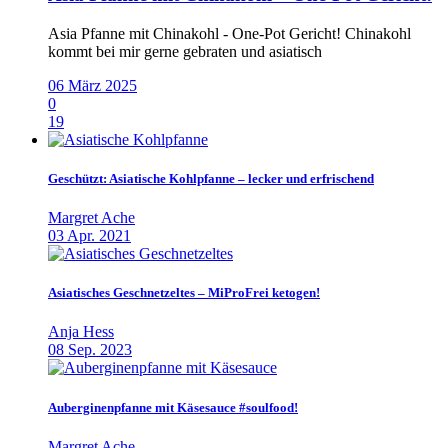
Asia Pfanne mit Chinakohl - One-Pot Gericht! Chinakohl
kommt bei mir gerne gebraten und asiatisch
06 März 2025
0
19
Geschützt: Asiatische Kohlpfanne – lecker und erfrischend
Margret Ache
03 Apr. 2021
Asiatisches Geschnetzeltes – MiProFrei ketogen!
Anja Hess
08 Sep. 2023
Auberginenpfanne mit Käsesauce #soulfood!
Margret Ache