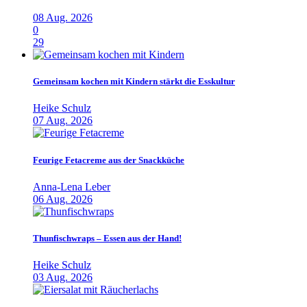
08 Aug. 2026
0
29
Gemeinsam kochen mit Kindern stärkt die Esskultur
Heike Schulz
07 Aug. 2026
Feurige Fetacreme aus der Snackküche
Anna-Lena Leber
06 Aug. 2026
Thunfischwraps – Essen aus der Hand!
Heike Schulz
03 Aug. 2026