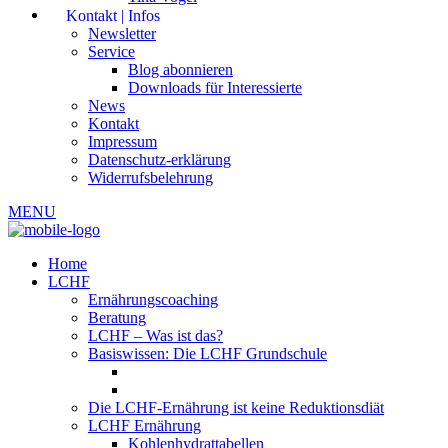
Kontakt | Infos
Newsletter
Service
Blog abonnieren
Downloads für Interessierte
News
Kontakt
Impressum
Datenschutz-erklärung
Widerrufsbelehrung
MENU
Home
LCHF
Ernährungscoaching
Beratung
LCHF – Was ist das?
Basiswissen: Die LCHF Grundschule
Die LCHF-Ernährung ist keine Reduktionsdiät
LCHF Ernährung
Kohlenhydrattabellen