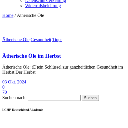
Datenschutz-erklärung
Widerrufsbelehrung
Home
/
Ätherische Öle
Ätherische Öle
Gesundheit
Tipps
Ätherische Öle im Herbst
Ätherische Öle: (D)ein Schlüssel zur ganzheitlichen Gesundheit im
Herbst Der Herbst
03 Okt. 2024
0
70
Suchen nach:
LCHF Deutschland Akademie