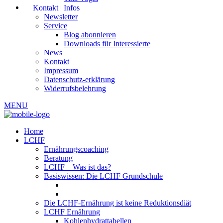
Kontakt | Infos
Newsletter
Service
Blog abonnieren
Downloads für Interessierte
News
Kontakt
Impressum
Datenschutz-erklärung
Widerrufsbelehrung
MENU
Home
LCHF
Ernährungscoaching
Beratung
LCHF – Was ist das?
Basiswissen: Die LCHF Grundschule
Die LCHF-Ernährung ist keine Reduktionsdiät
LCHF Ernährung
Kohlenhydrattabellen