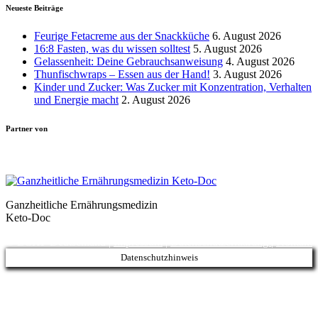
Neueste Beiträge
Feurige Fetacreme aus der Snackküche
6. August 2026
16:8 Fasten, was du wissen solltest
5. August 2026
Gelassenheit: Deine Gebrauchsanweisung
4. August 2026
Thunfischwraps – Essen aus der Hand!
3. August 2026
Kinder und Zucker: Was Zucker mit Konzentration, Verhalten
und Energie macht
2. August 2026
Partner von
Ganzheitliche Ernährungsmedizin
Keto-Doc
© LCHF Deutschland |
Impressum
|
Datenschutzerklärung
|
Kontakt
Datenschutzhinweis