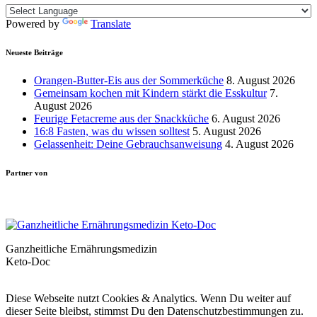
Powered by
Translate
Neueste Beiträge
Orangen-Butter-Eis aus der Sommerküche
8. August 2026
Gemeinsam kochen mit Kindern stärkt die Esskultur
7.
August 2026
Feurige Fetacreme aus der Snackküche
6. August 2026
16:8 Fasten, was du wissen solltest
5. August 2026
Gelassenheit: Deine Gebrauchsanweisung
4. August 2026
Partner von
Ganzheitliche Ernährungsmedizin
Keto-Doc
© LCHF Deutschland |
Impressum
|
Datenschutzerklärung
|
Kontakt
Diese Webseite nutzt Cookies & Analytics. Wenn Du weiter auf
dieser Seite bleibst, stimmst Du den Datenschutzbestimmungen zu.