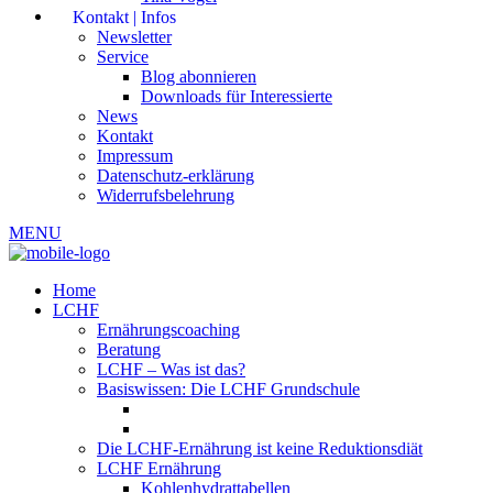
Kontakt | Infos
Newsletter
Service
Blog abonnieren
Downloads für Interessierte
News
Kontakt
Impressum
Datenschutz-erklärung
Widerrufsbelehrung
MENU
Home
LCHF
Ernährungscoaching
Beratung
LCHF – Was ist das?
Basiswissen: Die LCHF Grundschule
Die LCHF-Ernährung ist keine Reduktionsdiät
LCHF Ernährung
Kohlenhydrattabellen