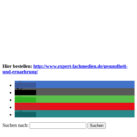
Hier bestellen:
http://www.expert-fachmedien.de/gesundheit-
und-ernaehrung/
teilen
teilen
teilen
merken
teilen
Suchen nach: