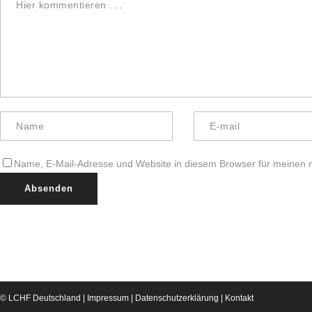
Name, E-Mail-Adresse und Website in diesem Browser für meinen
© LCHF Deutschland |
Impressum
|
Datenschutzerklärung
|
Kontakt