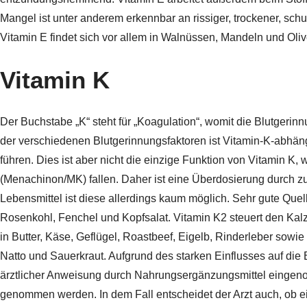
Mangel ist unter anderem erkennbar an rissiger, trockener, sc
Vitamin E findet sich vor allem in Walnüssen, Mandeln und Oliv
Vitamin K
Der Buchstabe „K“ steht für „Koagulation“, womit die Blutgerin
der verschiedenen Blutgerinnungsfaktoren ist Vitamin-K-abhän
führen. Dies ist aber nicht die einzige Funktion von Vitamin K,
(Menachinon/MK) fallen. Daher ist eine Überdosierung durch zu
Lebensmittel ist diese allerdings kaum möglich. Sehr gute Quel
Rosenkohl, Fenchel und Kopfsalat. Vitamin K2 steuert den Kalzi
in Butter, Käse, Geflügel, Roastbeef, Eigelb, Rinderleber sowie
Natto und Sauerkraut. Aufgrund des starken Einflusses auf die
ärztlicher Anweisung durch Nahrungsergänzungsmittel eingen
genommen werden. In dem Fall entscheidet der Arzt auch, ob ei