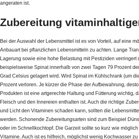
angeraten ist.
Zubereitung vitaminhaltige
Bei der Auswahl der Lebensmittel ist es von Vorteil, auf eine m
Anbauart bei pflanzlichen Lebensmitteln zu achten. Lange Tran
Lagerung sowie eine hohe Belastung mit Pestiziden verringert 
beispielsweise Spinat innerhalb von zwei Tagen 79 Prozent d
Grad Celsius gelagert wird. Wird Spinat im Kühlschrank (um di
Prozent verloren. Je kürzer die Phase der Aufbewahrung, desto 
Produkten ist eine artgerechte Haltung und Fütterung wichtig,
Fleisch und den Innereien enthalten ist. Auch die richtige Zube
und Licht den Vitaminen schaden kann, sollten die Lebensmitte
werden. Schonende Zubereitungsarten sind zum Beispiel Dünst
oder im Schnellkochtopf. Die Garzeit sollte so kurz wie möglic
Vitamine. Auch ist es hilfreich, möglichst wenig Kochwasser z