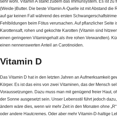
sehr wohl. Vitamin A stärkt zudem das Immunsystem. Es ist zu fi
(Weide-)Butter. Die beste Vitamin A-Quelle ist mit Abstand die 
auf gar keinen Fall während des ersten Schwangerschaftstrim
Fehlbildungen beim Fötus verursachen. Auf pflanzlicher Seite is
Karottensaft, rohen und gekochte Karotten (Vitamin sind hitze
einen geringeren Vitamingehalt als ihre rohen Verwandten). Kü
einen nennenswerten Anteil an Carotinoiden.
Vitamin D
Das Vitamin D hat in den letzten Jahren an Aufmerksamkeit ge
Körper. Es ist das eins von zwei Vitaminen, das der Mensch selb
Voraussetzungen. Dazu muss man mit genügend freier Haut, oh
der Sonne ausgesetzt sein. Unser Lebensstil führt jedoch dazu
ändern wäre dies, wenn wir mehr Zeit in den Monaten ohne „R
oder andere Hautcremes. Oder aber mehr Vitamin-D-haltige Leb