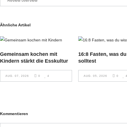
Review overview
Ähnliche Artikel
Gemeinsam kochen mit
16:8 Fasten, was du
Kindern stärkt die Esskultur
solltest
AUG. 07, 2026
0
4
AUG. 05, 2026
0
Kommentieren