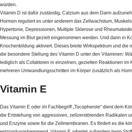
würden.
Vitamin D ist dafür zuständig, Calzium aus dem Darm aufzune
Hormon reguliert es unter anderem das Zellwachstum, Muskels
Hypertonie, Depressionen, Multiple Sklerose und Rheumatoide Ar
Messung im Blut gezielt eingenommen werden. Und dann in Kom
Knochenbildung aktiviert. Dieses breite Wirkspektrum und die
die besondere Stellung des Vitamin D unter den Vitaminen: W
lediglich als Cofaktoren in einzelnen, gezielten Reaktionen im K
mehreren Umwandlungsschritten im Körper zusätzlich als Hormo
Vitamin E
Das Vitamin E oder im Fachbegriff „Tocopherole“ dient dem Körp
die Entstehung von aggressiven, zellzerstörenden Radikalen un
und Enzyme sowie für die Zellmembranen. Es fördert es die kö
entzündungshemmend. Vitamin E arbeitet außerdem beim Stoff