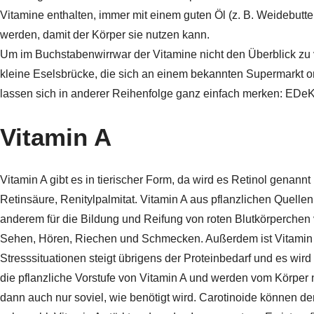
Vitamine enthalten, immer mit einem guten Öl (z. B. Weidebutter
werden, damit der Körper sie nutzen kann.
Um im Buchstabenwirrwar der Vitamine nicht den Überblick zu ver
kleine Eselsbrücke, die sich an einem bekannten Supermarkt ori
lassen sich in anderer Reihenfolge ganz einfach merken: EDe
Vitamin A
Vitamin A gibt es in tierischer Form, da wird es Retinol genann
Retinsäure, Renitylpalmitat. Vitamin A aus pflanzlichen Quellen 
anderem für die Bildung und Reifung von roten Blutkörperche
Sehen, Hören, Riechen und Schmecken. Außerdem ist Vitamin A 
Stresssituationen steigt übrigens der Proteinbedarf und es wird
die pflanzliche Vorstufe von Vitamin A und werden vom Körper 
dann auch nur soviel, wie benötigt wird. Carotinoide können d