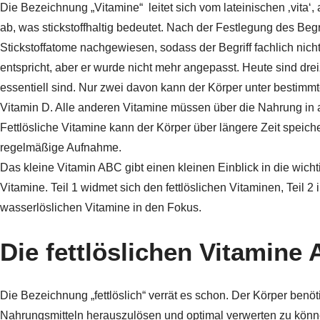
Die Bezeichnung „Vitamine“
leitet sich vom lateinischen ‚vit
ab, was stickstoffhaltig bedeutet. Nach der Festlegung des Be
Stickstoffatome nachgewiesen, sodass der Begriff fachlich nic
entspricht, aber er wurde nicht mehr angepasst. Heute sind dr
essentiell sind. Nur zwei davon kann der Körper unter bestimm
Vitamin D. Alle anderen Vitamine müssen über die Nahrung in
Fettlösliche Vitamine kann der Körper über längere Zeit speiche
regelmäßige Aufnahme.
Das kleine Vitamin ABC gibt einen kleinen Einblick in die wic
Vitamine. Teil 1 widmet sich den fettlöslichen Vitaminen, Teil 
wasserlöslichen Vitamine in den Fokus.
Die fettlöslichen Vitamine A
Die Bezeichnung „fettlöslich“ verrät es schon. Der Körper benöt
Nahrungsmitteln herauszulösen und optimal verwerten zu könne