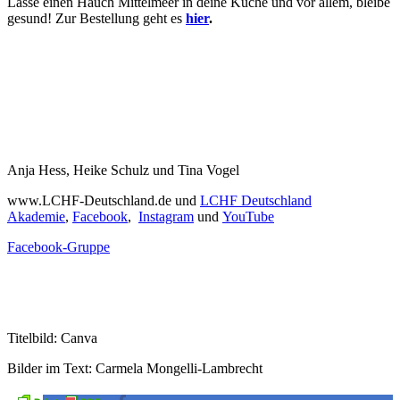
Lasse einen Hauch Mittelmeer in deine Küche und vor allem, bleibe
gesund! Zur Bestellung geht es
hier
.
Anja Hess, Heike Schulz und Tina Vogel
www.LCHF-Deutschland.de und
LCHF Deutschland
Akademie
,
Facebook
,
Instagram
und
YouTube
Facebook-Gruppe
Titelbild: Canva
Bilder im Text: Carmela Mongelli-Lambrecht