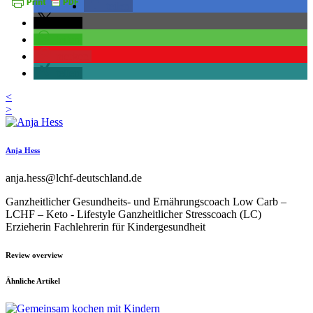
teilen
teilen
teilen
merken
teilen
<
>
Anja Hess
anja.hess@lchf-deutschland.de
Ganzheitlicher Gesundheits- und Ernährungscoach Low Carb –
LCHF – Keto - Lifestyle Ganzheitlicher Stresscoach (LC)
Erzieherin Fachlehrerin für Kindergesundheit
Review overview
Ähnliche Artikel