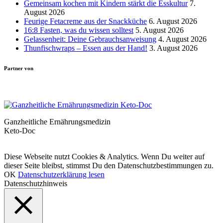
Gemeinsam kochen mit Kindern stärkt die Esskultur
7.
August 2026
Feurige Fetacreme aus der Snackküche
6. August 2026
16:8 Fasten, was du wissen solltest
5. August 2026
Gelassenheit: Deine Gebrauchsanweisung
4. August 2026
Thunfischwraps – Essen aus der Hand!
3. August 2026
Partner von
Ganzheitliche Ernährungsmedizin
Keto-Doc
© LCHF Deutschland |
Impressum
|
Datenschutzerklärung
|
Kontakt
Diese Webseite nutzt Cookies & Analytics. Wenn Du weiter auf
dieser Seite bleibst, stimmst Du den Datenschutzbestimmungen zu.
OK
Datenschutzerklärung lesen
Datenschutzhinweis