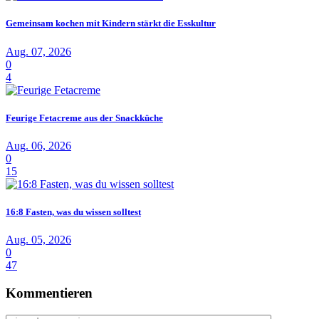
Gemeinsam kochen mit Kindern stärkt die Esskultur
Aug. 07, 2026
0
4
Feurige Fetacreme aus der Snackküche
Aug. 06, 2026
0
15
16:8 Fasten, was du wissen solltest
Aug. 05, 2026
0
47
Kommentieren