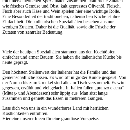
mit unterschiedlichen Spezialitäten zusammen. Natürliche Zutaten
wie frisches Gemüse und Obst, kalt gepresstes Olivenöl, Fleisch,
Fisch aber auch Käse und Wein spielen hier eine wichtige Rolle.
Eine Besonderheit der traditionellen, italienischen Küche ist ihre
Einfachheit. Die kulinarischen Spezialitäten bestehen aus nur
wenigen Zutaten. Daher ist die Qualität, sowie die Frische der
Zutaten von zentraler Bedeutung.
Viele der heutigen Spezialitäten stammen aus den Kochtöpfen
einfacher und armer Bauern. Sie haben die italienische Küche bis
heute geprägt.
Den höchsten Stellenwert der Italiener hat die Familie und das
gemeinschaftliche Essen. Es wird oft in großer Runde gespeist. Von
der Nonna bis zum Urenkel sind alle am Tisch versammelt. Es wird
gegessen, erzählt und viel gelacht. In Italien fallen „pranzo e cena“
(Mittag- und Abendessen) sehr üppig aus. Man sitzt lange
zusammen und genießt das Essen in mehreren Gängen.
Lass dich von uns in ein wunderbares Land mit herrlichen
Köstlichkeiten entführen.
Hier eine unserer Ideen für eine grandiose Vorspeise.