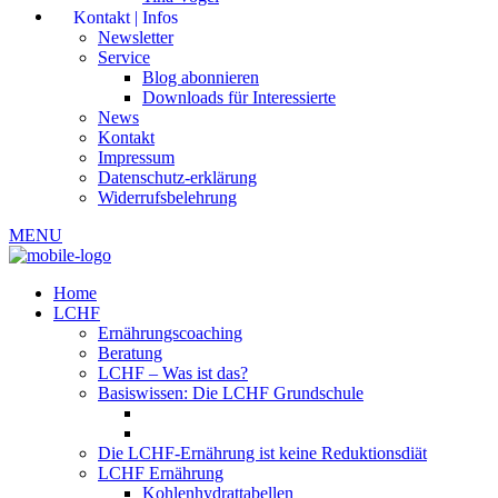
Kontakt | Infos
Newsletter
Service
Blog abonnieren
Downloads für Interessierte
News
Kontakt
Impressum
Datenschutz-erklärung
Widerrufsbelehrung
MENU
Home
LCHF
Ernährungscoaching
Beratung
LCHF – Was ist das?
Basiswissen: Die LCHF Grundschule
Die LCHF-Ernährung ist keine Reduktionsdiät
LCHF Ernährung
Kohlenhydrattabellen