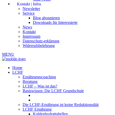
Kontakt | Infos
Newsletter
Service
Blog abonnieren
Downloads für Interessierte
News
Kontakt
Impressum
Datenschutz-erklärung
Widerrufsbelehrung
MENU
Home
LCHF
Ernährungscoaching
Beratung
LCHF – Was ist das?
Basiswissen: Die LCHF Grundschule
Die LCHF-Ernährung ist keine Reduktionsdiät
LCHF Ernährung
Kohlenhydrattabellen