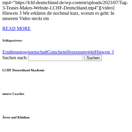
mp4="https://lchf-deutschland.de/wp-content/uploads/2023/07/Tag-
3-Teaser-Makro-Website-LCHF-Deutschland.mp4"][/video]
Hinweis 3 Wir erklären dir nochmal kurz, worum es geht: In
unserem Video steckt ein
READ MORE
Schlagwörter:
Ernährungswissenschaft
Gutschein
Herzensprojekt
Hinweis 3
Suchen nach:
LCHF Deutschland Akademie
unsere Coaches
Ärzte und Kliniken