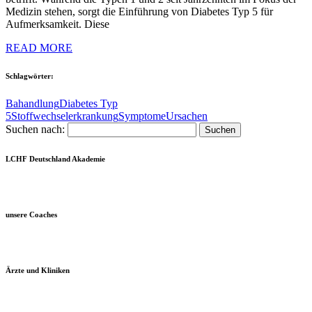
Medizin stehen, sorgt die Einführung von Diabetes Typ 5 für
Aufmerksamkeit. Diese
READ MORE
Schlagwörter:
Bahandlung
Diabetes Typ
5
Stoffwechselerkrankung
Symptome
Ursachen
Suchen nach:
LCHF Deutschland Akademie
unsere Coaches
Ärzte und Kliniken