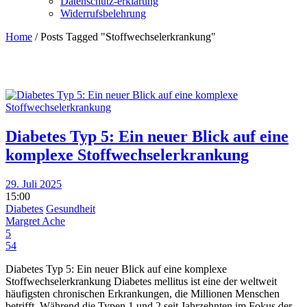
Datenschutz-erklärung
Widerrufsbelehrung
Home
/
Posts Tagged "Stoffwechselerkrankung"
Diabetes Typ 5: Ein neuer Blick auf eine
komplexe Stoffwechselerkrankung
29. Juli 2025
15:00
Diabetes
Gesundheit
Margret Ache
5
54
Diabetes Typ 5: Ein neuer Blick auf eine komplexe
Stoffwechselerkrankung Diabetes mellitus ist eine der weltweit
häufigsten chronischen Erkrankungen, die Millionen Menschen
betrifft. Während die Typen 1 und 2 seit Jahrzehnten im Fokus der