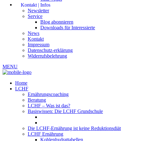
Kontakt | Infos
Newsletter
Service
Blog abonnieren
Downloads für Interessierte
News
Kontakt
Impressum
Datenschutz-erklärung
Widerrufsbelehrung
MENU
Home
LCHF
Ernährungscoaching
Beratung
LCHF – Was ist das?
Basiswissen: Die LCHF Grundschule
Die LCHF-Ernährung ist keine Reduktionsdiät
LCHF Ernährung
Kohlenhydrattabellen