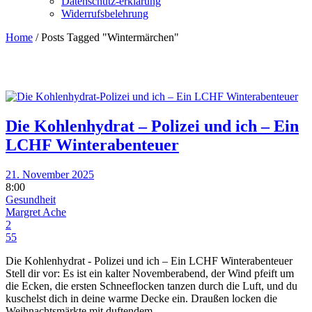
Datenschutz-erklärung
Widerrufsbelehrung
Home
/
Posts Tagged "Wintermärchen"
Die Kohlenhydrat – Polizei und ich – Ein
LCHF Winterabenteuer
21. November 2025
8:00
Gesundheit
Margret Ache
2
55
Die Kohlenhydrat - Polizei und ich – Ein LCHF Winterabenteuer
Stell dir vor: Es ist ein kalter Novemberabend, der Wind pfeift um
die Ecken, die ersten Schneeflocken tanzen durch die Luft, und du
kuschelst dich in deine warme Decke ein. Draußen locken die
Weihnachtsmärkte mit duftendem