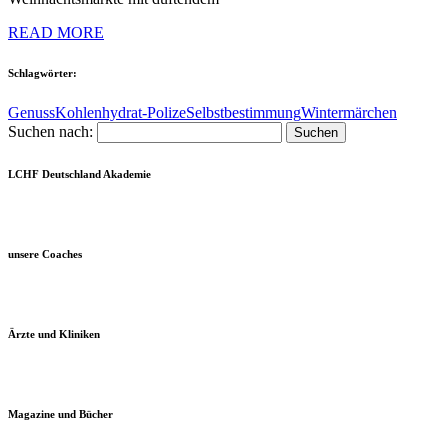
READ MORE
Schlagwörter:
Genuss
Kohlenhydrat-Polize
Selbstbestimmung
Wintermärchen
Suchen nach:
LCHF Deutschland Akademie
unsere Coaches
Ärzte und Kliniken
Magazine und Bücher