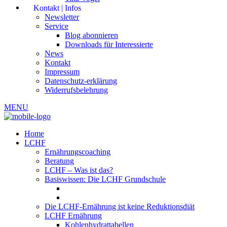
Kontakt | Infos
Newsletter
Service
Blog abonnieren
Downloads für Interessierte
News
Kontakt
Impressum
Datenschutz-erklärung
Widerrufsbelehrung
MENU
Home
LCHF
Ernährungscoaching
Beratung
LCHF – Was ist das?
Basiswissen: Die LCHF Grundschule
Die LCHF-Ernährung ist keine Reduktionsdiät
LCHF Ernährung
Kohlenhydrattabellen