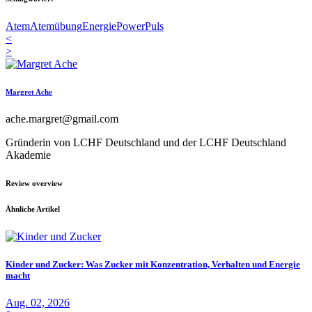
Atem
Atemübung
Energie
Power
Puls
<
>
Margret Ache
ache.margret@gmail.com
Gründerin von LCHF Deutschland und der LCHF Deutschland
Akademie
Review overview
Ähnliche Artikel
Kinder und Zucker: Was Zucker mit Konzentration, Verhalten und Energie
macht
Aug. 02, 2026