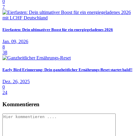
0
7
Eierfasten: Dein ultimativer Boost für ein energiegeladenes 2026
Jan. 09, 2026
8
38
Early Bird Erinnerung: Dein ganzheitlicher Ernährungs-Reset startet bald!!
Dez. 26, 2025
0
24
Kommentieren