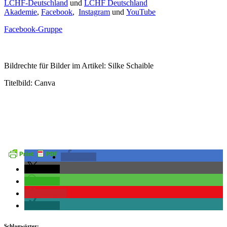
LCHF-Deutschland
und
LCHF Deutschland
Akademie
,
Facebook
,
Instagram
und
YouTube
Facebook-Gruppe
Bildrechte für Bilder im Artikel: Silke Schaible
Titelbild: Canva
teilen
teilen
teilen
merken
teilen
Schlagwörter: