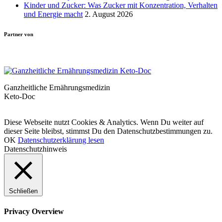
Kinder und Zucker: Was Zucker mit Konzentration, Verhalten
und Energie macht
2. August 2026
Partner von
Ganzheitliche Ernährungsmedizin
Keto-Doc
© LCHF Deutschland |
Impressum
|
Datenschutzerklärung
|
Kontakt
Diese Webseite nutzt Cookies & Analytics. Wenn Du weiter auf
dieser Seite bleibst, stimmst Du den Datenschutzbestimmungen zu.
OK
Datenschutzerklärung lesen
Datenschutzhinweis
Schließen
Privacy Overview