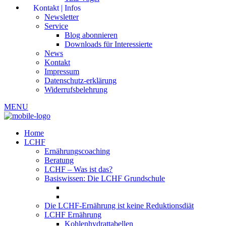
Kontakt | Infos
Newsletter
Service
Blog abonnieren
Downloads für Interessierte
News
Kontakt
Impressum
Datenschutz-erklärung
Widerrufsbelehrung
MENU
Home
LCHF
Ernährungscoaching
Beratung
LCHF – Was ist das?
Basiswissen: Die LCHF Grundschule
Die LCHF-Ernährung ist keine Reduktionsdiät
LCHF Ernährung
Kohlenhydrattabellen