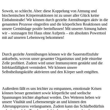
Soweit, so schlecht. Aber: diese Koppelung von Atmung und
biochemischen Körperreaktionen ist zu unser aller Glück keine
Einbahnstraße! Wir können durch gezielte Atemübungen aktiv in die
genannten Prozesse eingreifen und die körperlichen Reaktionen und
unsere Gemütslage positiv beeinflussen! Mit unserer Atmung haben
wir – sozusagen frei Haus ohne Aufpreis – ein absolutes Powertool
mit auf unseren Lebensweg bekommen!
Durch gezielte Atemübungen können wir die Sauerstoffzufuhr
ankurbeln, wovon unser gesamter Organismus und jede einzelne
Zelle profitiert. Zudem wird unser Immunsystem gestärkt und die
Infektanfälligkeit vermindert. Wir können unsere
Selbstheilungskräfte aktivieren und den Körper sanft entgiften.
Außerdem fällt es uns leichter zu entspannen, emotionale Krisen
können besser gemeistert sowie körperliche und seelische
Spannungen leichter abgebaut werden. Des Weiteren heben wir
unsere Vitalität und Lebensenergie an und können den
Alterungsprozess verlangsamen. Zudem kann das Schlafbedürfnis