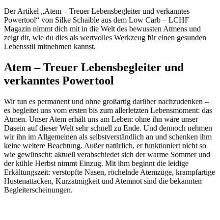
Der Artikel „Atem – Treuer Lebensbegleiter und verkanntes
Powertool“ von Silke Schaible aus dem Low Carb – LCHF
Magazin nimmt dich mit in die Welt des bewussten Atmens und
zeigt dir, wie du dies als wertvolles Werkzeug für einen gesunden
Lebensstil mitnehmen kannst.
Atem – Treuer Lebensbegleiter und
verkanntes Powertool
Wir tun es permanent und ohne großartig darüber nachzudenken –
es begleitet uns vom ersten bis zum allerletzten Lebensmoment: das
Atmen. Unser Atem erhält uns am Leben: ohne ihn wäre unser
Dasein auf dieser Welt sehr schnell zu Ende. Und dennoch nehmen
wir ihn im Allgemeinen als selbstverständlich an und schenken ihm
keine weitere Beachtung. Außer natürlich, er funktioniert nicht so
wie gewünscht: aktuell verabschiedet sich der warme Sommer und
der kühle Herbst nimmt Einzug. Mit ihm beginnt die leidige
Erkältungszeit: verstopfte Nasen, röchelnde Atemzüge, krampfartige
Hustenattacken, Kurzatmigkeit und Atemnot sind die bekannten
Begleiterscheinungen.