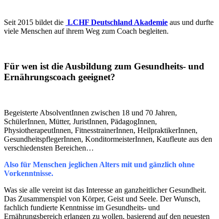
Seit 2015 bildet die
LCHF Deutschland Akademie
aus und durfte
viele Menschen auf ihrem Weg zum Coach begleiten.
Für wen ist die Ausbildung zum Gesundheits- und
Ernährungscoach geeignet?
Begeisterte AbsolventInnen zwischen 18 und 70 Jahren,
SchülerInnen, Mütter, JuristInnen, PädagogInnen,
PhysiotherapeutInnen, FitnesstrainerInnen, HeilpraktikerInnen,
GesundheitspflegerInnen, KonditormeisterInnen, Kaufleute aus den
verschiedensten Bereichen…
Also für Menschen jeglichen Alters mit und gänzlich ohne
Vorkenntnisse.
Was sie alle vereint ist das Interesse an ganzheitlicher Gesundheit.
Das Zusammenspiel von Körper, Geist und Seele. Der Wunsch,
fachlich fundierte Kenntnisse im Gesundheits- und
Ernährungsbereich erlangen zu wollen, basierend auf den neuesten