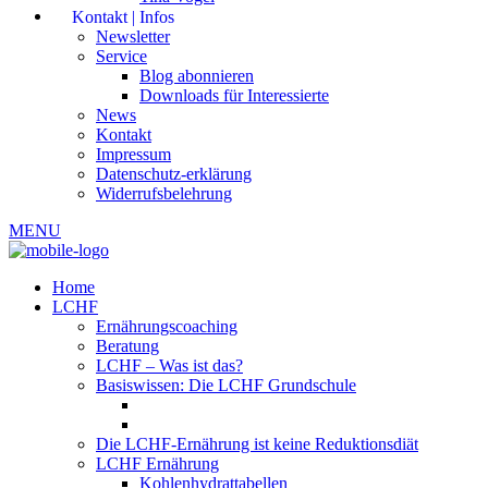
Kontakt | Infos
Newsletter
Service
Blog abonnieren
Downloads für Interessierte
News
Kontakt
Impressum
Datenschutz-erklärung
Widerrufsbelehrung
MENU
Home
LCHF
Ernährungscoaching
Beratung
LCHF – Was ist das?
Basiswissen: Die LCHF Grundschule
Die LCHF-Ernährung ist keine Reduktionsdiät
LCHF Ernährung
Kohlenhydrattabellen