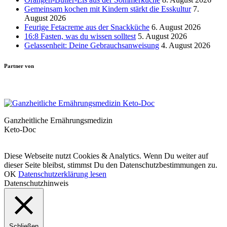
Gemeinsam kochen mit Kindern stärkt die Esskultur
7.
August 2026
Feurige Fetacreme aus der Snackküche
6. August 2026
16:8 Fasten, was du wissen solltest
5. August 2026
Gelassenheit: Deine Gebrauchsanweisung
4. August 2026
Partner von
Ganzheitliche Ernährungsmedizin
Keto-Doc
© LCHF Deutschland |
Impressum
|
Datenschutzerklärung
|
Kontakt
Diese Webseite nutzt Cookies & Analytics. Wenn Du weiter auf
dieser Seite bleibst, stimmst Du den Datenschutzbestimmungen zu.
OK
Datenschutzerklärung lesen
Datenschutzhinweis
Schließen