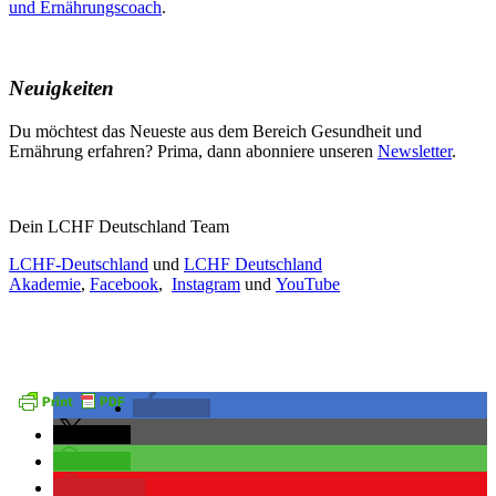
und Ernährungscoach
.
Neuigkeiten
Du möchtest das Neueste aus dem Bereich Gesundheit und
Ernährung erfahren? Prima, dann abonniere unseren
Newsletter
.
Dein LCHF Deutschland Team
LCHF-Deutschland
und
LCHF Deutschland
Akademie
,
Facebook
,
Instagram
und
YouTube
teilen
teilen
teilen
merken