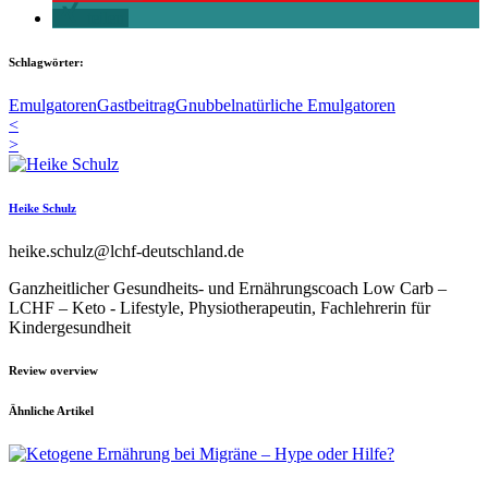
teilen
Schlagwörter:
Emulgatoren
Gastbeitrag
Gnubbel
natürliche Emulgatoren
<
>
Heike Schulz
heike.schulz@lchf-deutschland.de
Ganzheitlicher Gesundheits- und Ernährungscoach Low Carb –
LCHF – Keto - Lifestyle, Physiotherapeutin, Fachlehrerin für
Kindergesundheit
Review overview
Ähnliche Artikel