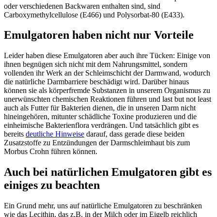
oder verschiedenen Backwaren enthalten sind, sind
Carboxymethylcellulose (E466) und Polysorbat-80 (E433).
Emulgatoren haben nicht nur Vorteile
Leider haben diese Emulgatoren aber auch ihre Tücken: Einige von
ihnen begnügen sich nicht mit dem Nahrungsmittel, sondern
vollenden ihr Werk an der Schleimschicht der Darmwand, wodurch
die natürliche Darmbarriere beschädigt wird. Darüber hinaus
können sie als körperfremde Substanzen in unserem Organismus zu
unerwünschten chemischen Reaktionen führen und last but not least
auch als Futter für Bakterien dienen, die in unseren Darm nicht
hineingehören, mitunter schädliche Toxine produzieren und die
einheimische Bakterienflora verdrängen. Und tatsächlich gibt es
bereits
deutliche Hinweise
darauf, dass gerade diese beiden
Zusatzstoffe zu Entzündungen der Darmschleimhaut bis zum
Morbus Crohn führen können.
Auch bei natürlichen Emulgatoren gibt es
einiges zu beachten
Ein Grund mehr, uns auf natürliche Emulgatoren zu beschränken
wie das Lecithin, das z.B. in der Milch oder im Eigelb reichlich