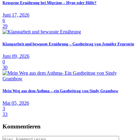
Ketogene Ernährung bei Migräne – Hype oder Hilfe?
Juni 17, 2026
6
29
Klangarbeit und bewusste Ernährung – Gastbeitrag von Jennifer Feurstein
Juni 09, 2026
0
30
Mein Weg aus dem Asthma – ein Gastbeitrag von Sindy Grambow
Mai 05, 2026
3
33
Kommentieren