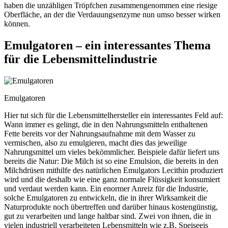
haben die unzähligen Tröpfchen zusammengenommen eine riesige
Oberfläche, an der die Verdauungsenzyme nun umso besser wirken
können.
Emulgatoren – ein interessantes Thema
für die Lebensmittelindustrie
Emulgatoren
Hier tut sich für die Lebensmittelhersteller ein interessantes Feld auf:
Wann immer es gelingt, die in den Nahrungsmitteln enthaltenen
Fette bereits vor der Nahrungsaufnahme mit dem Wasser zu
vermischen, also zu emulgieren, macht dies das jeweilige
Nahrungsmittel um vieles bekömmlicher. Beispiele dafür liefert uns
bereits die Natur: Die Milch ist so eine Emulsion, die bereits in den
Milchdrüsen mithilfe des natürlichen Emulgators Lecithin produziert
wird und die deshalb wie eine ganz normale Flüssigkeit konsumiert
und verdaut werden kann. Ein enormer Anreiz für die Industrie,
solche Emulgatoren zu entwickeln, die in ihrer Wirksamkeit die
Naturprodukte noch übertreffen und darüber hinaus kostengünstig,
gut zu verarbeiten und lange haltbar sind. Zwei von ihnen, die in
vielen industriell verarbeiteten Lebensmitteln wie z.B. Speiseeis