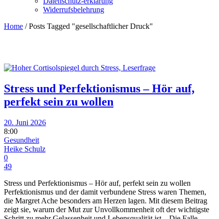
Datenschutz-erklärung
Widerrufsbelehrung
Home
/
Posts Tagged "gesellschaftlicher Druck"
Stress und Perfektionismus – Hör auf,
perfekt sein zu wollen
20. Juni 2026
8:00
Gesundheit
Heike Schulz
0
49
Stress und Perfektionismus – Hör auf, perfekt sein zu wollen
Perfektionismus und der damit verbundene Stress waren Themen,
die Margret Ache besonders am Herzen lagen. Mit diesem Beitrag
zeigt sie, warum der Mut zur Unvollkommenheit oft der wichtigste
Schritt zu mehr Gelassenheit und Lebensqualität ist. Die Falle