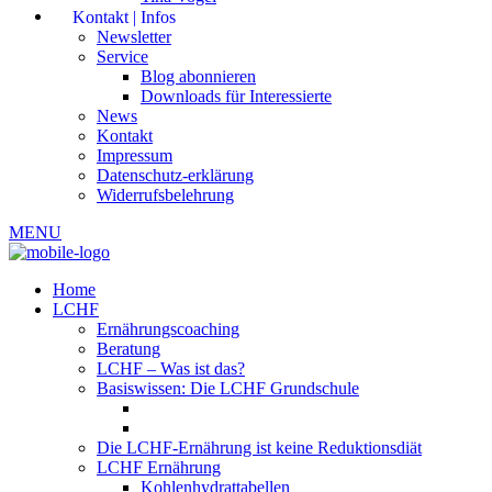
Kontakt | Infos
Newsletter
Service
Blog abonnieren
Downloads für Interessierte
News
Kontakt
Impressum
Datenschutz-erklärung
Widerrufsbelehrung
MENU
Home
LCHF
Ernährungscoaching
Beratung
LCHF – Was ist das?
Basiswissen: Die LCHF Grundschule
Die LCHF-Ernährung ist keine Reduktionsdiät
LCHF Ernährung
Kohlenhydrattabellen