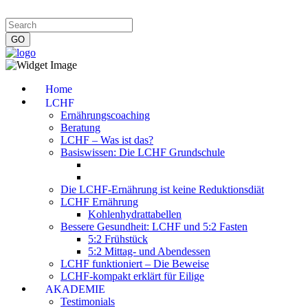
Impressum
|
Datenschutzerklärung
|
Kontakt
|
Newsletter
Home
LCHF
Ernährungscoaching
Beratung
LCHF – Was ist das?
Basiswissen: Die LCHF Grundschule
Die LCHF-Ernährung ist keine Reduktionsdiät
LCHF Ernährung
Kohlenhydrattabellen
Bessere Gesundheit: LCHF und 5:2 Fasten
5:2 Frühstück
5:2 Mittag- und Abendessen
LCHF funktioniert – Die Beweise
LCHF-kompakt erklärt für Eilige
AKADEMIE
Testimonials