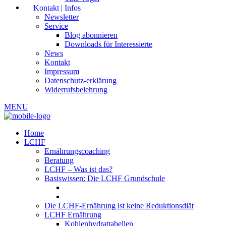
Kontakt | Infos
Newsletter
Service
Blog abonnieren
Downloads für Interessierte
News
Kontakt
Impressum
Datenschutz-erklärung
Widerrufsbelehrung
MENU
Home
LCHF
Ernährungscoaching
Beratung
LCHF – Was ist das?
Basiswissen: Die LCHF Grundschule
Die LCHF-Ernährung ist keine Reduktionsdiät
LCHF Ernährung
Kohlenhydrattabellen