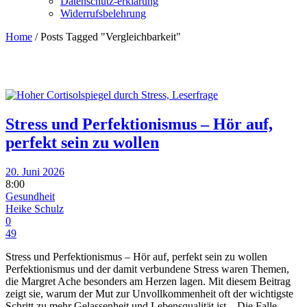
Datenschutz-erklärung
Widerrufsbelehrung
Home
/
Posts Tagged "Vergleichbarkeit"
Stress und Perfektionismus – Hör auf,
perfekt sein zu wollen
20. Juni 2026
8:00
Gesundheit
Heike Schulz
0
49
Stress und Perfektionismus – Hör auf, perfekt sein zu wollen
Perfektionismus und der damit verbundene Stress waren Themen,
die Margret Ache besonders am Herzen lagen. Mit diesem Beitrag
zeigt sie, warum der Mut zur Unvollkommenheit oft der wichtigste
Schritt zu mehr Gelassenheit und Lebensqualität ist. Die Falle