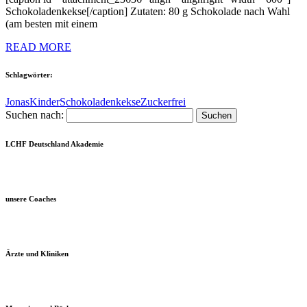
Schokoladenkekse[/caption] Zutaten: 80 g Schokolade nach Wahl
(am besten mit einem
READ MORE
Schlagwörter:
Jonas
Kinder
Schokoladenkekse
Zuckerfrei
Suchen nach:
LCHF Deutschland Akademie
unsere Coaches
Ärzte und Kliniken