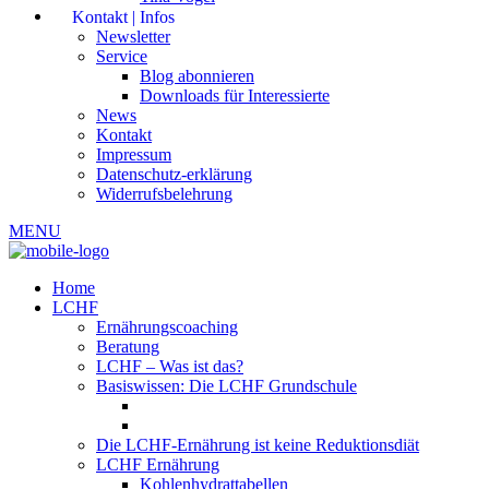
Kontakt | Infos
Newsletter
Service
Blog abonnieren
Downloads für Interessierte
News
Kontakt
Impressum
Datenschutz-erklärung
Widerrufsbelehrung
MENU
Home
LCHF
Ernährungscoaching
Beratung
LCHF – Was ist das?
Basiswissen: Die LCHF Grundschule
Die LCHF-Ernährung ist keine Reduktionsdiät
LCHF Ernährung
Kohlenhydrattabellen