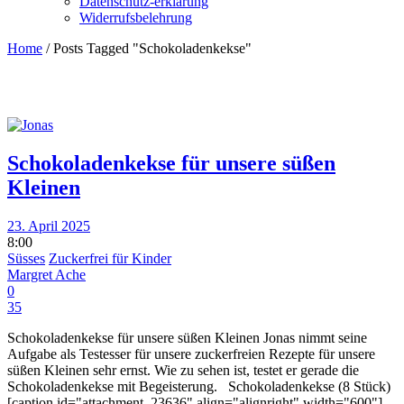
Datenschutz-erklärung
Widerrufsbelehrung
Home
/
Posts Tagged "Schokoladenkekse"
Schokoladenkekse für unsere süßen
Kleinen
23. April 2025
8:00
Süsses
Zuckerfrei für Kinder
Margret Ache
0
35
Schokoladenkekse für unsere süßen Kleinen Jonas nimmt seine
Aufgabe als Testesser für unsere zuckerfreien Rezepte für unsere
süßen Kleinen sehr ernst. Wie zu sehen ist, testet er gerade die
Schokoladenkekse mit Begeisterung. Schokoladenkekse (8 Stück)
[caption id="attachment_23636" align="alignright" width="600"]