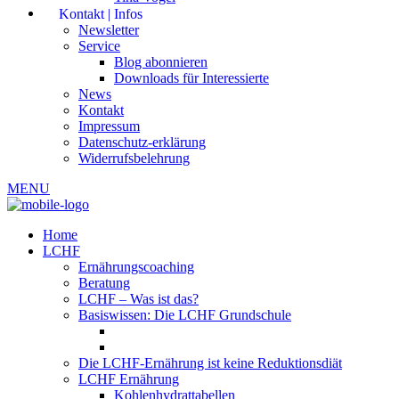
Kontakt | Infos
Newsletter
Service
Blog abonnieren
Downloads für Interessierte
News
Kontakt
Impressum
Datenschutz-erklärung
Widerrufsbelehrung
MENU
Home
LCHF
Ernährungscoaching
Beratung
LCHF – Was ist das?
Basiswissen: Die LCHF Grundschule
Die LCHF-Ernährung ist keine Reduktionsdiät
LCHF Ernährung
Kohlenhydrattabellen