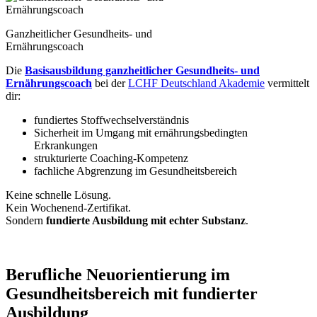
Ganzheitlicher Gesundheits- und
Ernährungscoach
Die
Basisausbildung ganzheitlicher Gesundheits- und
Ernährungscoach
bei der
LCHF Deutschland Akademie
vermittelt
dir:
fundiertes Stoffwechselverständnis
Sicherheit im Umgang mit ernährungsbedingten
Erkrankungen
strukturierte Coaching-Kompetenz
fachliche Abgrenzung im Gesundheitsbereich
Keine schnelle Lösung.
Kein Wochenend-Zertifikat.
Sondern
fundierte Ausbildung mit echter Substanz
.
Berufliche Neuorientierung im
Gesundheitsbereich mit fundierter
Ausbildung