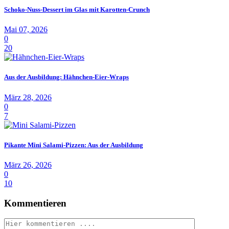
Schoko-Nuss-Dessert im Glas mit Karotten-Crunch
Mai 07, 2026
0
20
Aus der Ausbildung: Hähnchen-Eier-Wraps
März 28, 2026
0
7
Pikante Mini Salami-Pizzen: Aus der Ausbildung
März 26, 2026
0
10
Kommentieren