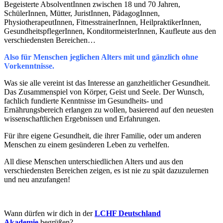
Begeisterte AbsolventInnen zwischen 18 und 70 Jahren,
SchülerInnen, Mütter, JuristInnen, PädagogInnen,
PhysiotherapeutInnen, FitnesstrainerInnen, HeilpraktikerInnen,
GesundheitspflegerInnen, KonditormeisterInnen, Kaufleute aus den
verschiedensten Bereichen…
Also für Menschen jeglichen Alters mit und gänzlich ohne
Vorkenntnisse.
Was sie alle vereint ist das Interesse an ganzheitlicher Gesundheit.
Das Zusammenspiel von Körper, Geist und Seele. Der Wunsch,
fachlich fundierte Kenntnisse im Gesundheits- und
Ernährungsbereich erlangen zu wollen, basierend auf den neuesten
wissenschaftlichen Ergebnissen und Erfahrungen.
Für ihre eigene Gesundheit, die ihrer Familie, oder um anderen
Menschen zu einem gesünderen Leben zu verhelfen.
All diese Menschen unterschiedlichen Alters und aus den
verschiedensten Bereichen zeigen, es ist nie zu spät dazuzulernen
und neu anzufangen!
Wann dürfen wir dich in der
LCHF Deutschland
Akademie
begrüßen?