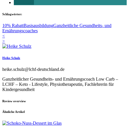
teilen
Schlagwörter:
10% Rabatt
Basisausbildung
Ganzheitliche Gesundheits- und
Ernährungscoaches
<
>
Heike Schulz
heike.schulz@lchf-deutschland.de
Ganzheitlicher Gesundheits- und Ernährungscoach Low Carb –
LCHF – Keto - Lifestyle, Physiotherapeutin, Fachlehrerin für
Kindergesundheit
Review overview
Ähnliche Artikel