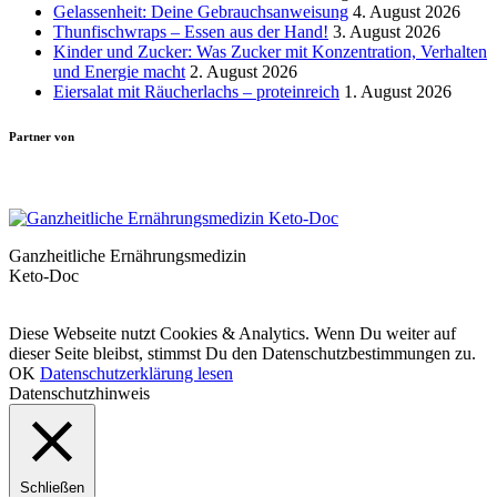
Gelassenheit: Deine Gebrauchsanweisung
4. August 2026
Thunfischwraps – Essen aus der Hand!
3. August 2026
Kinder und Zucker: Was Zucker mit Konzentration, Verhalten
und Energie macht
2. August 2026
Eiersalat mit Räucherlachs – proteinreich
1. August 2026
Partner von
Ganzheitliche Ernährungsmedizin
Keto-Doc
© LCHF Deutschland |
Impressum
|
Datenschutzerklärung
|
Kontakt
Diese Webseite nutzt Cookies & Analytics. Wenn Du weiter auf
dieser Seite bleibst, stimmst Du den Datenschutzbestimmungen zu.
OK
Datenschutzerklärung lesen
Datenschutzhinweis
Schließen