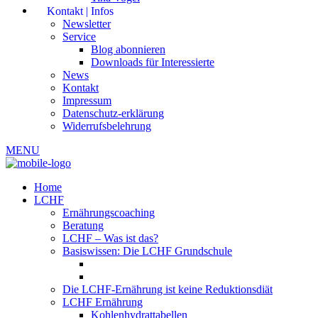
Kontakt | Infos
Newsletter
Service
Blog abonnieren
Downloads für Interessierte
News
Kontakt
Impressum
Datenschutz-erklärung
Widerrufsbelehrung
MENU
Home
LCHF
Ernährungscoaching
Beratung
LCHF – Was ist das?
Basiswissen: Die LCHF Grundschule
Die LCHF-Ernährung ist keine Reduktionsdiät
LCHF Ernährung
Kohlenhydrattabellen