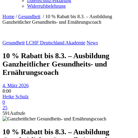
Datenschutz-erklärung
Widerrufsbelehrung
Home
/
Gesundheit
/
10 % Rabatt bis 8.3. – Ausbildung
Ganzheitlicher Gesundheits- und Ernährungscoach
Gesundheit
LCHF Deutschland Akademie
News
10 % Rabatt bis 8.3. – Ausbildung
Ganzheitlicher Gesundheits- und
Ernährungscoach
4. März 2026
8:00
Heike Schulz
0
25
591
Aufrufe
10 % Rabatt bis 8.3. – Ausbildung