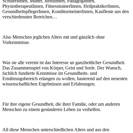
SchülerInnen, Mütter, JuristInnen, PädagogInnen,
PhysiotherapeutInnen, FitnesstrainerInnen, HeilpraktikerInnen,
GesundheitspflegerInnen, KonditormeisterInnen, Kaufleute aus den
verschiedensten Bereichen…
Also Menschen jeglichen Alters mit und gänzlich ohne
Vorkenntnisse.
Was sie alle vereint ist das Interesse an ganzheitlicher Gesundheit.
Das Zusammenspiel von Körper, Geist und Seele. Der Wunsch,
fachlich fundierte Kenntnisse im Gesundheits- und
Ernährungsbereich erlangen zu wollen, basierend auf den neuesten
wissenschaftlichen Ergebnissen und Erfahrungen.
Für ihre eigene Gesundheit, die ihrer Familie, oder um anderen
Menschen zu einem gesünderen Leben zu verhelfen.
All diese Menschen unterschiedlichen Alters und aus den