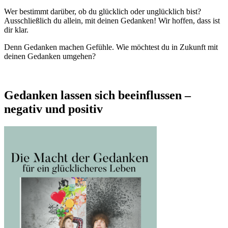
Wer bestimmt darüber, ob du glücklich oder unglücklich bist?
Ausschließlich du allein, mit deinen Gedanken! Wir hoffen, dass ist
dir klar.
Denn Gedanken machen Gefühle.
Wie möchtest du in Zukunft mit
deinen Gedanken umgehen?
Gedanken lassen sich beeinflussen –
negativ und positiv