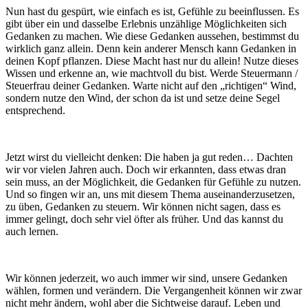
Nun hast du gespürt, wie einfach es ist, Gefühle zu beeinflussen. Es
gibt über ein und dasselbe Erlebnis unzählige Möglichkeiten sich
Gedanken zu machen. Wie diese Gedanken aussehen, bestimmst du
wirklich ganz allein. Denn kein anderer Mensch kann Gedanken in
deinen Kopf pflanzen. Diese Macht hast nur du allein! Nutze dieses
Wissen und erkenne an, wie machtvoll du bist. Werde Steuermann /
Steuerfrau deiner Gedanken. Warte nicht auf den „richtigen“ Wind,
sondern nutze den Wind, der schon da ist und setze deine Segel
entsprechend.
Jetzt wirst du vielleicht denken: Die haben ja gut reden… Dachten
wir vor vielen Jahren auch. Doch wir erkannten, dass etwas dran
sein muss, an der Möglichkeit, die Gedanken für Gefühle zu nutzen.
Und so fingen wir an, uns mit diesem Thema auseinanderzusetzen,
zu üben, Gedanken zu steuern. Wir können nicht sagen, dass es
immer gelingt, doch sehr viel öfter als früher. Und das kannst du
auch lernen.
Wir können jederzeit, wo auch immer wir sind, unsere Gedanken
wählen, formen und verändern. Die Vergangenheit können wir zwar
nicht mehr ändern, wohl aber die Sichtweise darauf. Leben und