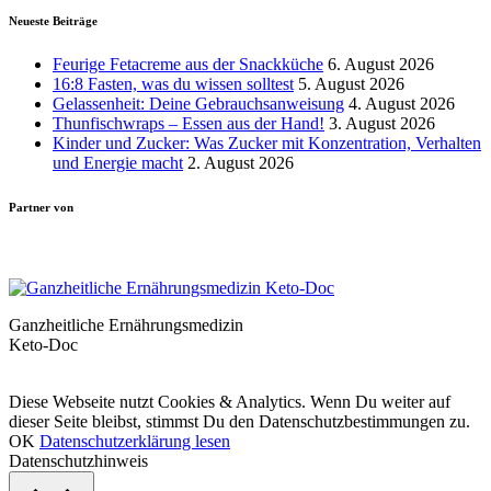
Neueste Beiträge
Feurige Fetacreme aus der Snackküche
6. August 2026
16:8 Fasten, was du wissen solltest
5. August 2026
Gelassenheit: Deine Gebrauchsanweisung
4. August 2026
Thunfischwraps – Essen aus der Hand!
3. August 2026
Kinder und Zucker: Was Zucker mit Konzentration, Verhalten
und Energie macht
2. August 2026
Partner von
Ganzheitliche Ernährungsmedizin
Keto-Doc
© LCHF Deutschland |
Impressum
|
Datenschutzerklärung
|
Kontakt
Diese Webseite nutzt Cookies & Analytics. Wenn Du weiter auf
dieser Seite bleibst, stimmst Du den Datenschutzbestimmungen zu.
OK
Datenschutzerklärung lesen
Datenschutzhinweis