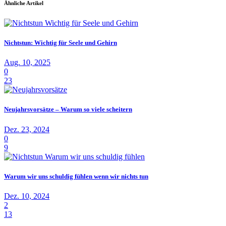
Ähnliche Artikel
Nichtstun: Wichtig für Seele und Gehirn
Aug. 10, 2025
0
23
Neujahrsvorsätze – Warum so viele scheitern
Dez. 23, 2024
0
9
Warum wir uns schuldig fühlen wenn wir nichts tun
Dez. 10, 2024
2
13