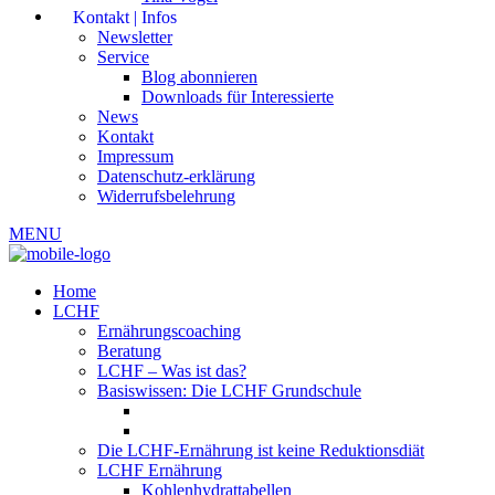
Kontakt | Infos
Newsletter
Service
Blog abonnieren
Downloads für Interessierte
News
Kontakt
Impressum
Datenschutz-erklärung
Widerrufsbelehrung
MENU
Home
LCHF
Ernährungscoaching
Beratung
LCHF – Was ist das?
Basiswissen: Die LCHF Grundschule
Die LCHF-Ernährung ist keine Reduktionsdiät
LCHF Ernährung
Kohlenhydrattabellen