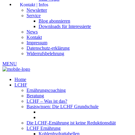
Kontakt | Infos
Newsletter
Service
Blog abonnieren
Downloads für Interessierte
News
Kontakt
Impressum
Datenschutz-erklärung
Widerrufsbelehrung
MENU
Home
LCHF
Ernährungscoaching
Beratung
LCHF – Was ist das?
Basiswissen: Die LCHF Grundschule
Die LCHF-Ernährung ist keine Reduktionsdiät
LCHF Ernährung
Kohlenhydrattabellen