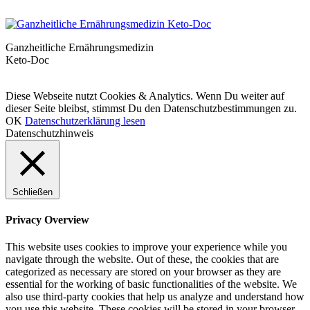
Ganzheitliche Ernährungsmedizin
Keto-Doc
© LCHF Deutschland |
Impressum
|
Datenschutzerklärung
|
Kontakt
Diese Webseite nutzt Cookies & Analytics. Wenn Du weiter auf
dieser Seite bleibst, stimmst Du den Datenschutzbestimmungen zu.
OK
Datenschutzerklärung lesen
Datenschutzhinweis
Schließen
Privacy Overview
This website uses cookies to improve your experience while you
navigate through the website. Out of these, the cookies that are
categorized as necessary are stored on your browser as they are
essential for the working of basic functionalities of the website. We
also use third-party cookies that help us analyze and understand how
you use this website. These cookies will be stored in your browser