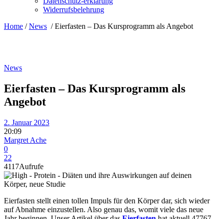
Datenschutz-erklärung
Widerrufsbelehrung
Home
/
News
/
Eierfasten – Das Kursprogramm als Angebot
News
Eierfasten – Das Kursprogramm als
Angebot
2. Januar 2023
20:09
Margret Ache
0
22
4117
Aufrufe
Eierfasten stellt einen tollen Impuls für den Körper dar, sich wieder
auf Abnahme einzustellen. Also genau das, womit viele das neue
Jahr beginnen. Unser Artikel über das
Eierfasten
hat aktuell 47767