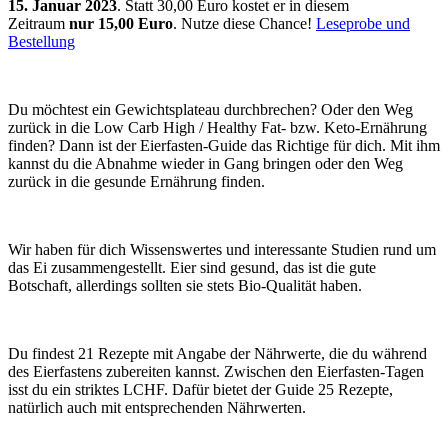
15. Januar 2023
. Statt 30,00 Euro kostet er in diesem
Zeitraum
nur
15,00 Euro
. Nutze diese Chance!
Leseprobe und
Bestellung
Du möchtest ein Gewichtsplateau durchbrechen? Oder den Weg
zurück in die Low Carb High / Healthy Fat- bzw. Keto-Ernährung
finden? Dann ist der Eierfasten-Guide das Richtige für dich. Mit ihm
kannst du die Abnahme wieder in Gang bringen oder den Weg
zurück in die gesunde Ernährung finden.
Wir haben für dich Wissenswertes und interessante Studien rund um
das Ei zusammengestellt. Eier sind gesund, das ist die gute
Botschaft, allerdings sollten sie stets Bio-Qualität haben.
Du findest 21 Rezepte mit Angabe der Nährwerte, die du während
des Eierfastens zubereiten kannst. Zwischen den Eierfasten-Tagen
isst du ein striktes LCHF. Dafür bietet der Guide 25 Rezepte,
natürlich auch mit entsprechenden Nährwerten.