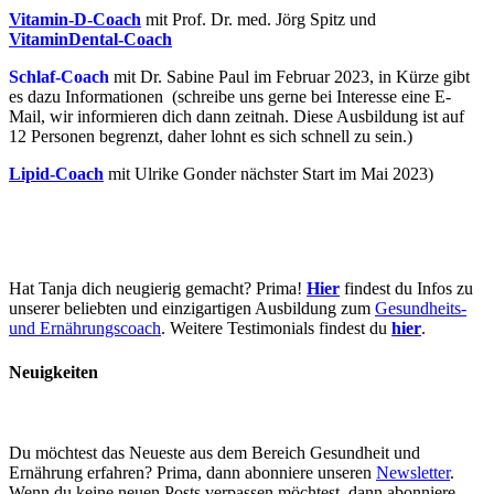
Vitamin-D-Coach
mit Prof. Dr. med. Jörg Spitz und
VitaminDental-Coach
Schlaf-Coach
mit Dr. Sabine Paul im Februar 2023, in Kürze gibt
es dazu Informationen (schreibe uns gerne bei Interesse eine E-
Mail, wir informieren dich dann zeitnah. Diese Ausbildung ist auf
12 Personen begrenzt, daher lohnt es sich schnell zu sein.)
Lipid-Coach
mit Ulrike Gonder nächster Start im Mai 2023)
Hat Tanja dich neugierig gemacht? Prima!
Hier
findest du Infos zu
unserer beliebten und einzigartigen Ausbildung zum
Gesundheits-
und Ernährungscoach
. Weitere Testimonials findest du
hier
.
Neuigkeiten
Du möchtest das Neueste aus dem Bereich Gesundheit und
Ernährung erfahren? Prima, dann abonniere unseren
Newsletter
.
Wenn du keine neuen Posts verpassen möchtest, dann abonniere