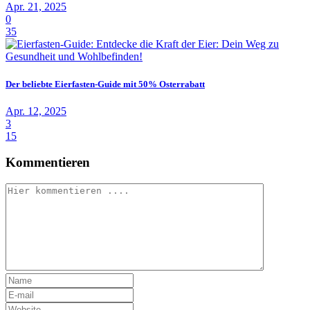
Apr. 21, 2025
0
35
Der beliebte Eierfasten-Guide mit 50% Osterrabatt
Apr. 12, 2025
3
15
Kommentieren