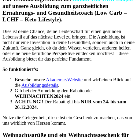
auf unsere Ausbildung zum ganzheitlichen
Ernährungs- und Gesundheitscoach (Low Carb –
LCHF – Keto Lifestyle).
Dies ist deine Chance, deine Leidenschaft für einen gesunden
Lebensstil auf das nächste Level zu bringen. Die Ausbildung ist
nicht nur eine Investition in deine Gesundheit, sondern auch in deine
Zukunft. Ganz gleich, ob du dein Wissen vertiefen, anderen helfen
oder eine neue berufliche Perspektive entdecken möchtest – diese
Ausbildung bietet dir das perfekte Fundament.
So funktioniert’s:
Besuche unsere
Akademie-Website
und wirf einen Blick auf
die
Ausbildungsdetails
.
Gib bei der Anmeldung den Rabattcode
WEIHNACHTEN2024
ein.
ACHTUNG!!
Der Rabatt gilt bis
NUR vom 24. bis zum
26.12.2024
.
Nutze die Gelegenheit, dir selbst ein Geschenk zu machen, das von
uns wirklich von Herzen kommt.
Weihnachtsgrüße und ein Weihnachtsgeschenk für