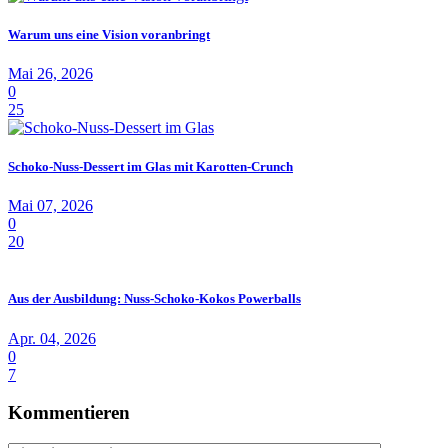
Warum uns eine Vision voranbringt
Mai 26, 2026
0
25
Schoko-Nuss-Dessert im Glas mit Karotten-Crunch
Mai 07, 2026
0
20
Aus der Ausbildung: Nuss-Schoko-Kokos Powerballs
Apr. 04, 2026
0
7
Kommentieren