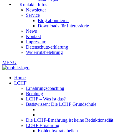
Kontakt | Infos
Newsletter
Service
Blog abonnieren
Downloads für Interessierte
News
Kontakt
Impressum
Datenschutz-erklärung
Widerrufsbelehrung
MENU
Home
LCHF
Ernährungscoaching
Beratung
LCHF – Was ist das?
Basiswissen: Die LCHF Grundschule
Die LCHF-Ernährung ist keine Reduktionsdiät
LCHF Ernährung
Kohlenhydrattabellen