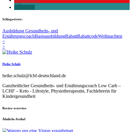
merken
teilen
Schlagwörter:
Ausbildung Gesundheits- und
Ernährungscoach
Basisausbildung
Rabatt
Rabattcode
Weihnachten
<
>
Heike Schulz
heike.schulz@lchf-deutschland.de
Ganzheitlicher Gesundheits- und Ernährungscoach Low Carb –
LCHF – Keto - Lifestyle, Physiotherapeutin, Fachlehrerin für
Kindergesundheit
Review overview
Ähnliche Artikel