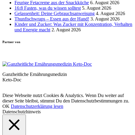
Feurige Fetacreme aus der Snackküche
6. August 2026
16:8 Fasten, was du wissen solltest
5. August 2026
Gelassenheit: Deine Gebrauchsanweisung
4. August 2026
Thunfischwraps – Essen aus der Hand!
3. August 2026
Kinder und Zucker: Was Zucker mit Konzentration, Verhalten
und Energie macht
2. August 2026
Partner von
Ganzheitliche Ernährungsmedizin
Keto-Doc
© LCHF Deutschland |
Impressum
|
Datenschutzerklärung
|
Kontakt
Diese Webseite nutzt Cookies & Analytics. Wenn Du weiter auf
dieser Seite bleibst, stimmst Du den Datenschutzbestimmungen zu.
OK
Datenschutzerklärung lesen
Datenschutzhinweis