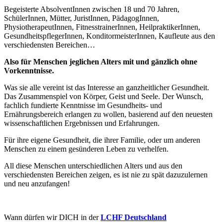
Begeisterte AbsolventInnen zwischen 18 und 70 Jahren,
SchülerInnen, Mütter, JuristInnen, PädagogInnen,
PhysiotherapeutInnen, FitnesstrainerInnen, HeilpraktikerInnen,
GesundheitspflegerInnen, KonditormeisterInnen, Kaufleute aus den
verschiedensten Bereichen…
Also für Menschen jeglichen Alters mit und gänzlich ohne
Vorkenntnisse.
Was sie alle vereint ist das Interesse an ganzheitlicher Gesundheit.
Das Zusammenspiel von Körper, Geist und Seele. Der Wunsch,
fachlich fundierte Kenntnisse im Gesundheits- und
Ernährungsbereich erlangen zu wollen, basierend auf den neuesten
wissenschaftlichen Ergebnissen und Erfahrungen.
Für ihre eigene Gesundheit, die ihrer Familie, oder um anderen
Menschen zu einem gesünderen Leben zu verhelfen.
All diese Menschen unterschiedlichen Alters und aus den
verschiedensten Bereichen zeigen, es ist nie zu spät dazuzulernen
und neu anzufangen!
Wann dürfen wir DICH in der
LCHF Deutschland