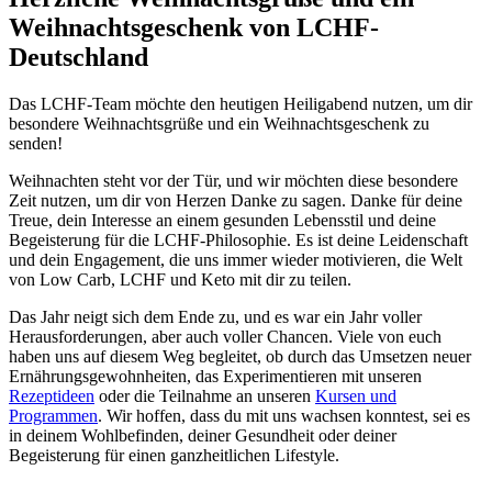
Weihnachtsgeschenk von LCHF-
Deutschland
Das LCHF-Team möchte den heutigen Heiligabend nutzen, um dir
besondere Weihnachtsgrüße und ein Weihnachtsgeschenk zu
senden!
Weihnachten steht vor der Tür, und wir möchten diese besondere
Zeit nutzen, um dir von Herzen Danke zu sagen. Danke für deine
Treue, dein Interesse an einem gesunden Lebensstil und deine
Begeisterung für die LCHF-Philosophie. Es ist deine Leidenschaft
und dein Engagement, die uns immer wieder motivieren, die Welt
von Low Carb, LCHF und Keto mit dir zu teilen.
Das Jahr neigt sich dem Ende zu, und es war ein Jahr voller
Herausforderungen, aber auch voller Chancen. Viele von euch
haben uns auf diesem Weg begleitet, ob durch das Umsetzen neuer
Ernährungsgewohnheiten, das Experimentieren mit unseren
Rezeptideen
oder die Teilnahme an unseren
Kursen und
Programmen
. Wir hoffen, dass du mit uns wachsen konntest, sei es
in deinem Wohlbefinden, deiner Gesundheit oder deiner
Begeisterung für einen ganzheitlichen Lifestyle.