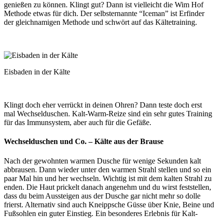
genießen zu können. Klingt gut? Dann ist vielleicht die Wim Hof
Methode etwas für dich. Der selbsternannte “Iceman” ist Erfinder
der gleichnamigen Methode und schwört auf das Kältetraining.
Eisbaden in der Kälte
Klingt doch eher verrückt in deinen Ohren? Dann teste doch erst
mal Wechselduschen. Kalt-Warm-Reize sind ein sehr gutes Training
für das Immunsystem, aber auch für die Gefäße.
Wechselduschen und Co.
– Kälte aus der Brause
Nach der gewohnten warmen Dusche für wenige Sekunden kalt
abbrausen. Dann wieder unter den warmen Strahl stellen und so ein
paar Mal hin und her wechseln. Wichtig ist mit dem kalten Strahl zu
enden. Die Haut prickelt danach angenehm und du wirst feststellen,
dass du beim Aussteigen aus der Dusche gar nicht mehr so dolle
frierst. Alternativ sind auch Kneippsche Güsse über Knie, Beine und
Fußsohlen ein guter Einstieg. Ein besonderes Erlebnis für Kalt-