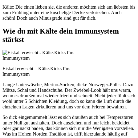
Kälte: Die einen lieben sie, die anderen möchten sich am liebsten bis
zum Frühling unter eine kuschelige Decke verkriechen. Auch
schön! Doch auch Minusgrade sind gut für dich.
Wie du mit Kälte dein Immunsystem
stärkst
Eiskalt erwischt – Kälte-Kicks fürs
Immunsystem
Lange Unterwäsche, Merino-Socken, dicke Norweger-Pullis. Dazu
Mütze, Schal und Handschuhe. Der Zwiebel-Look hält uns warm,
wenn es draußen mal wieder friert und schneit. Nicht jeder fühlt sich
wohl unter 5 Schichten Kleidung, doch so kann die Luft durch die
einzelnen Lagen zirkulieren und uns vor dem Frieren bewahren.
So dick eingemummelt lässt es sich draußen auch bei Temperaturen
unter Null gut aushalten. Doch ausziehen und nur leicht bekleidet
oder gar nackt baden, das können sich nur die Wenigsten vorstellen.
Was im Hohen Norden Tradition ist, trifft hierzulande häufig auf