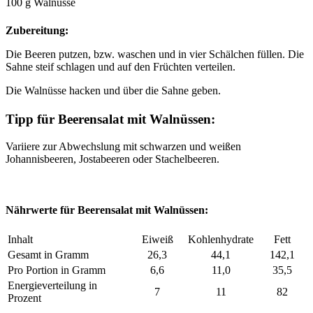
100 g Walnüsse
Zubereitung:
Die Beeren putzen, bzw. waschen und in vier Schälchen füllen. Die
Sahne steif schlagen und auf den Früchten verteilen.
Die Walnüsse hacken und über die Sahne geben.
Tipp für Beerensalat mit Walnüssen:
Variiere zur Abwechslung mit schwarzen und weißen
Johannisbeeren, Jostabeeren oder Stachelbeeren.
Nährwerte für Beerensalat mit Walnüssen:
Inhalt
Eiweiß
Kohlenhydrate
Fett
Gesamt in Gramm
26,3
44,1
142,1
Pro Portion in Gramm
6,6
11,0
35,5
Energieverteilung in
7
11
82
Prozent