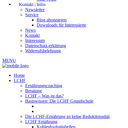
Kontakt | Infos
Newsletter
Service
Blog abonnieren
Downloads für Interessierte
News
Kontakt
Impressum
Datenschutz-erklärung
Widerrufsbelehrung
MENU
Home
LCHF
Ernährungscoaching
Beratung
LCHF – Was ist das?
Basiswissen: Die LCHF Grundschule
Die LCHF-Ernährung ist keine Reduktionsdiät
LCHF Ernährung
Kohlenhydrattabellen