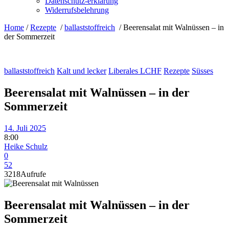
Datenschutz-erklärung
Widerrufsbelehrung
Home
/
Rezepte
/
ballaststoffreich
/
Beerensalat mit Walnüssen – in
der Sommerzeit
ballaststoffreich
Kalt und lecker
Liberales LCHF
Rezepte
Süsses
Beerensalat mit Walnüssen – in der
Sommerzeit
14. Juli 2025
8:00
Heike Schulz
0
52
3218
Aufrufe
Beerensalat mit Walnüssen – in der
Sommerzeit