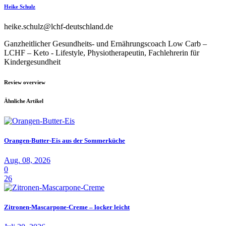
Heike Schulz
heike.schulz@lchf-deutschland.de
Ganzheitlicher Gesundheits- und Ernährungscoach Low Carb –
LCHF – Keto - Lifestyle, Physiotherapeutin, Fachlehrerin für
Kindergesundheit
Review overview
Ähnliche Artikel
Orangen-Butter-Eis aus der Sommerküche
Aug. 08, 2026
0
26
Zitronen-Mascarpone-Creme – locker leicht