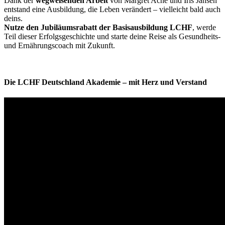
Dank der
wegweisenden Arbeit
von Margret Ache und Iris Jansen
entstand eine Ausbildung, die Leben verändert – vielleicht bald auch
deins.
Nutze den Jubiläumsrabatt der Basisausbildung LCHF
, werde
Teil dieser Erfolgsgeschichte und starte deine Reise als Gesundheits-
und Ernährungscoach mit Zukunft.
Die LCHF Deutschland Akademie – mit Herz und Verstand