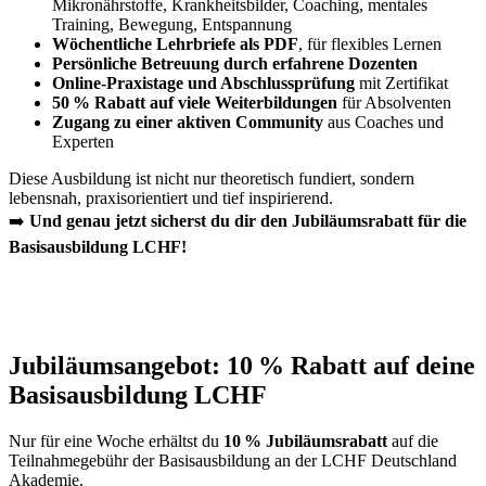
Mikronährstoffe, Krankheitsbilder, Coaching, mentales
Training, Bewegung, Entspannung
Wöchentliche Lehrbriefe als PDF
, für flexibles Lernen
Persönliche Betreuung durch erfahrene Dozenten
Online-Praxistage und Abschlussprüfung
mit Zertifikat
50 % Rabatt auf viele Weiterbildungen
für Absolventen
Zugang zu einer aktiven Community
aus Coaches und
Experten
Diese Ausbildung ist nicht nur theoretisch fundiert, sondern
lebensnah, praxisorientiert und tief inspirierend.
➡️
Und genau jetzt sicherst du dir den Jubiläumsrabatt für die
Basisausbildung LCHF!
Jubiläumsangebot: 10 % Rabatt auf deine
Basisausbildung LCHF
Nur für eine Woche erhältst du
10 % Jubiläumsrabatt
auf die
Teilnahmegebühr der Basisausbildung an der LCHF Deutschland
Akademie.