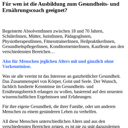
Für wen ist die Ausbildung zum Gesundheits- und
Ernährungscoach geeignet?
Begeisterte AbsolventInnen zwischen 18 und 70 Jahren,
SchülerInnen, Mütter, JuristInnen, PädagogInnen,
PhysiotherapeutInnen, FitnesstrainerInnen, HeilpraktikerInnen,
GesundheitspflegerInnen, KonditormeisterInnen, Kaufleute aus den
verschiedensten Bereichen…
Also für Menschen jeglichen Alters mit und gänzlich ohne
Vorkenntnisse.
Was sie alle vereint ist das Interesse an ganzheitlicher Gesundheit.
Das Zusammenspiel von Körper, Geist und Seele. Der Wunsch,
fachlich fundierte Kenntnisse im Gesundheits- und
Ernährungsbereich erlangen zu wollen, basierend auf den neuesten
wissenschaftlichen Ergebnissen und Erfahrungen.
Für ihre eigene Gesundheit, die ihrer Familie, oder um anderen
Menschen zu einem gesünderen Leben zu verhelfen.
All diese Menschen unterschiedlichen Alters und aus den
verschiedensten Bereichen zeigen, es ist nie zu spät dazuzulernen