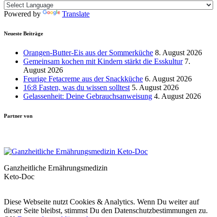
Powered by
Translate
Neueste Beiträge
Orangen-Butter-Eis aus der Sommerküche
8. August 2026
Gemeinsam kochen mit Kindern stärkt die Esskultur
7.
August 2026
Feurige Fetacreme aus der Snackküche
6. August 2026
16:8 Fasten, was du wissen solltest
5. August 2026
Gelassenheit: Deine Gebrauchsanweisung
4. August 2026
Partner von
Ganzheitliche Ernährungsmedizin
Keto-Doc
© LCHF Deutschland |
Impressum
|
Datenschutzerklärung
|
Kontakt
Diese Webseite nutzt Cookies & Analytics. Wenn Du weiter auf
dieser Seite bleibst, stimmst Du den Datenschutzbestimmungen zu.