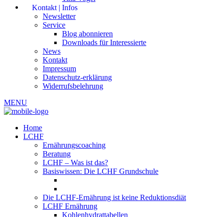
Kontakt | Infos
Newsletter
Service
Blog abonnieren
Downloads für Interessierte
News
Kontakt
Impressum
Datenschutz-erklärung
Widerrufsbelehrung
MENU
Home
LCHF
Ernährungscoaching
Beratung
LCHF – Was ist das?
Basiswissen: Die LCHF Grundschule
Die LCHF-Ernährung ist keine Reduktionsdiät
LCHF Ernährung
Kohlenhydrattabellen