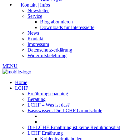
Kontakt | Infos
Newsletter
Service
Blog abonnieren
Downloads für Interessierte
News
Kontakt
Impressum
Datenschutz-erklärung
Widerrufsbelehrung
MENU
Home
LCHF
Ernährungscoaching
Beratung
LCHF – Was ist das?
Basiswissen: Die LCHF Grundschule
Die LCHF-Ernährung ist keine Reduktionsdiät
LCHF Ernährung
Kohlenhydrattabellen