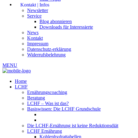
Kontakt | Infos
Newsletter
Service
Blog abonnieren
Downloads für Interessierte
News
Kontakt
Impressum
Datenschutz-erklärung
Widerrufsbelehrung
MENU
Home
LCHF
Ernährungscoaching
Beratung
LCHF – Was ist das?
Basiswissen: Die LCHF Grundschule
Die LCHF-Ernährung ist keine Reduktionsdiät
LCHF Ernährung
Kohlenhydrattabellen