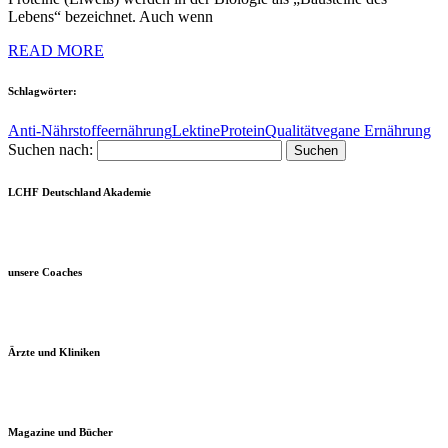
Lebens“ bezeichnet. Auch wenn
READ MORE
Schlagwörter:
Anti-Nährstoffe
ernährung
Lektine
Protein
Qualität
vegane Ernährung
Suchen nach:
LCHF Deutschland Akademie
unsere Coaches
Ärzte und Kliniken
Magazine und Bücher