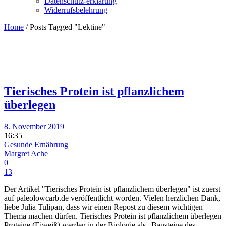
Datenschutz-erklärung
Widerrufsbelehrung
Home
/
Posts Tagged "Lektine"
Tierisches Protein ist pflanzlichem
überlegen
8. November 2019
16:35
Gesunde Ernährung
Margret Ache
0
13
Der Artikel "Tierisches Protein ist pflanzlichem überlegen" ist zuerst
auf paleolowcarb.de veröffentlicht worden. Vielen herzlichen Dank,
liebe Julia Tulipan, dass wir einen Repost zu diesem wichtigen
Thema machen dürfen. Tierisches Protein ist pflanzlichem überlegen
Proteine (Eiweiß) werden in der Biologie als „Bausteine des