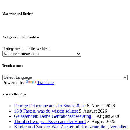
Magazine und Bücher
Kategorien – bitte wählen
Kategorien – bitte wählen
Translate into:
Powered by
Translate
Neueste Beiträge
Feurige Fetacreme aus der Snackküche
6. August 2026
16:8 Fasten, was du wissen solltest
5. August 2026
Gelassenheit: Deine Gebrauchsanweisung
4. August 2026
Thunfischwraps – Essen aus der Hand!
3. August 2026
Kinder und Zucker: Was Zucker mit Konzentration, Verhalten