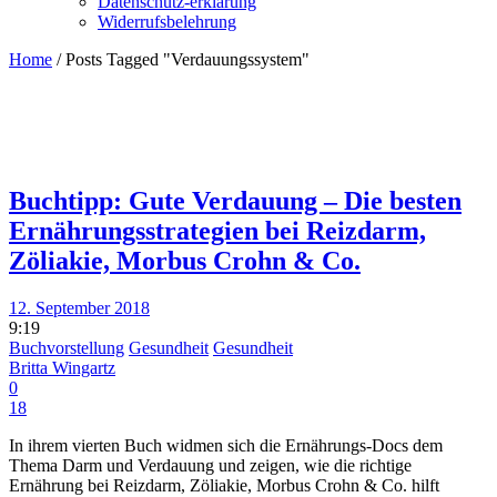
Datenschutz-erklärung
Widerrufsbelehrung
Home
/
Posts Tagged "Verdauungssystem"
Buchtipp: Gute Verdauung – Die besten
Ernährungsstrategien bei Reizdarm,
Zöliakie, Morbus Crohn & Co.
12. September 2018
9:19
Buchvorstellung
Gesundheit
Gesundheit
Britta Wingartz
0
18
In ihrem vierten Buch widmen sich die Ernährungs-Docs dem
Thema Darm und Verdauung und zeigen, wie die richtige
Ernährung bei Reizdarm, Zöliakie, Morbus Crohn & Co. hilft