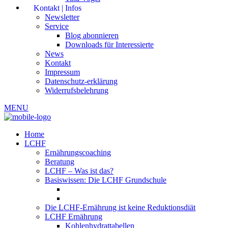
Kontakt | Infos
Newsletter
Service
Blog abonnieren
Downloads für Interessierte
News
Kontakt
Impressum
Datenschutz-erklärung
Widerrufsbelehrung
MENU
Home
LCHF
Ernährungscoaching
Beratung
LCHF – Was ist das?
Basiswissen: Die LCHF Grundschule
Die LCHF-Ernährung ist keine Reduktionsdiät
LCHF Ernährung
Kohlenhydrattabellen