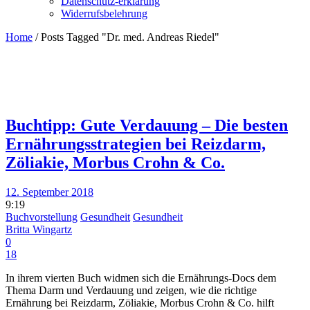
Datenschutz-erklärung
Widerrufsbelehrung
Home
/
Posts Tagged "Dr. med. Andreas Riedel"
Buchtipp: Gute Verdauung – Die besten
Ernährungsstrategien bei Reizdarm,
Zöliakie, Morbus Crohn & Co.
12. September 2018
9:19
Buchvorstellung
Gesundheit
Gesundheit
Britta Wingartz
0
18
In ihrem vierten Buch widmen sich die Ernährungs-Docs dem
Thema Darm und Verdauung und zeigen, wie die richtige
Ernährung bei Reizdarm, Zöliakie, Morbus Crohn & Co. hilft