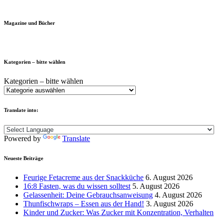
Magazine und Bücher
Kategorien – bitte wählen
Kategorien – bitte wählen
Translate into:
Powered by
Translate
Neueste Beiträge
Feurige Fetacreme aus der Snackküche
6. August 2026
16:8 Fasten, was du wissen solltest
5. August 2026
Gelassenheit: Deine Gebrauchsanweisung
4. August 2026
Thunfischwraps – Essen aus der Hand!
3. August 2026
Kinder und Zucker: Was Zucker mit Konzentration, Verhalten