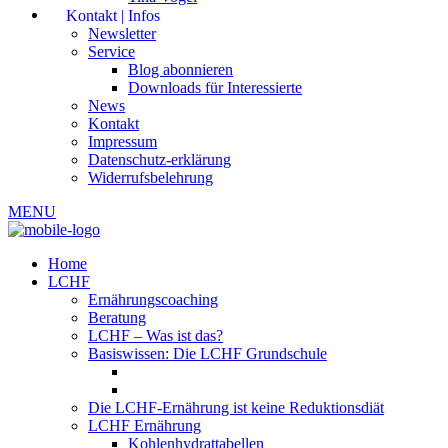
Kontakt | Infos
Newsletter
Service
Blog abonnieren
Downloads für Interessierte
News
Kontakt
Impressum
Datenschutz-erklärung
Widerrufsbelehrung
MENU
Home
LCHF
Ernährungscoaching
Beratung
LCHF – Was ist das?
Basiswissen: Die LCHF Grundschule
Die LCHF-Ernährung ist keine Reduktionsdiät
LCHF Ernährung
Kohlenhydrattabellen