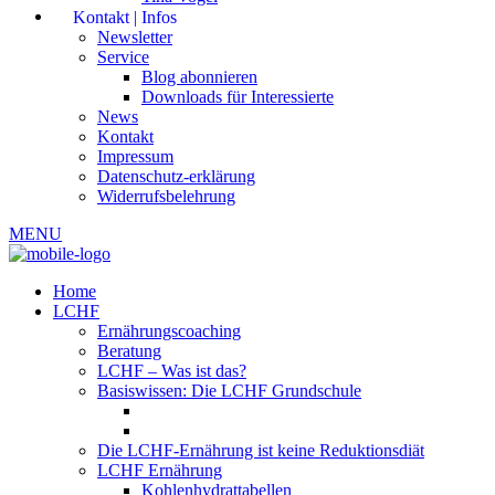
Kontakt | Infos
Newsletter
Service
Blog abonnieren
Downloads für Interessierte
News
Kontakt
Impressum
Datenschutz-erklärung
Widerrufsbelehrung
MENU
Home
LCHF
Ernährungscoaching
Beratung
LCHF – Was ist das?
Basiswissen: Die LCHF Grundschule
Die LCHF-Ernährung ist keine Reduktionsdiät
LCHF Ernährung
Kohlenhydrattabellen