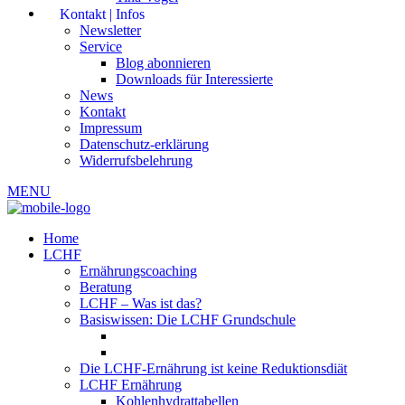
Kontakt | Infos
Newsletter
Service
Blog abonnieren
Downloads für Interessierte
News
Kontakt
Impressum
Datenschutz-erklärung
Widerrufsbelehrung
MENU
Home
LCHF
Ernährungscoaching
Beratung
LCHF – Was ist das?
Basiswissen: Die LCHF Grundschule
Die LCHF-Ernährung ist keine Reduktionsdiät
LCHF Ernährung
Kohlenhydrattabellen