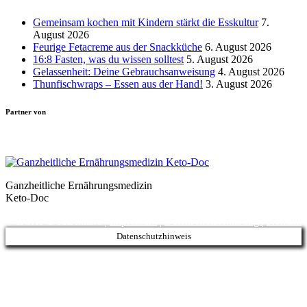
Gemeinsam kochen mit Kindern stärkt die Esskultur
7.
August 2026
Feurige Fetacreme aus der Snackküche
6. August 2026
16:8 Fasten, was du wissen solltest
5. August 2026
Gelassenheit: Deine Gebrauchsanweisung
4. August 2026
Thunfischwraps – Essen aus der Hand!
3. August 2026
Partner von
Ganzheitliche Ernährungsmedizin
Keto-Doc
© LCHF Deutschland |
Impressum
|
Datenschutzerklärung
|
Kontakt
Datenschutzhinweis