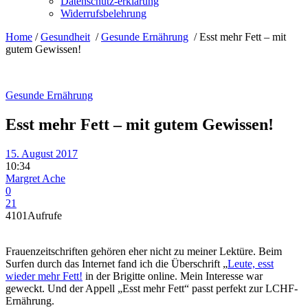
Datenschutz-erklärung
Widerrufsbelehrung
Home
/
Gesundheit
/
Gesunde Ernährung
/
Esst mehr Fett – mit
gutem Gewissen!
Gesunde Ernährung
Esst mehr Fett – mit gutem Gewissen!
15. August 2017
10:34
Margret Ache
0
21
4101
Aufrufe
Frauenzeitschriften gehören eher nicht zu meiner Lektüre. Beim
Surfen durch das Internet fand ich die Überschrift „
Leute, esst
wieder mehr Fett!
in der Brigitte online. Mein Interesse war
geweckt. Und der Appell „Esst mehr Fett“ passt perfekt zur LCHF-
Ernährung.