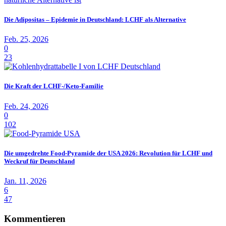
Die Adipositas – Epidemie in Deutschland: LCHF als Alternative
Feb. 25, 2026
0
23
Die Kraft der LCHF-/Keto-Familie
Feb. 24, 2026
0
102
Die umgedrehte Food-Pyramide der USA 2026: Revolution für LCHF und
Weckruf für Deutschland
Jan. 11, 2026
6
47
Kommentieren