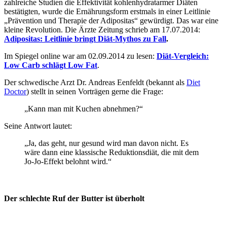
zahlreiche Studien die Effektivität kohlenhydratarmer Diäten
bestätigten, wurde die Ernährungsform erstmals in einer Leitlinie
„Prävention und Therapie der Adipositas“ gewürdigt. Das war eine
kleine Revolution. Die Ärzte Zeitung schrieb am 17.07.2014:
Adipositas: Leitlinie bringt Diät-Mythos zu Fall
.
Im Spiegel online war am 02.09.2014 zu lesen:
Diät-Vergleich:
Low Carb schlägt Low Fat
.
Der schwedische Arzt Dr. Andreas Eenfeldt (bekannt als
Diet
Doctor
) stellt in seinen Vorträgen gerne die Frage:
„Kann man mit Kuchen abnehmen?“
Seine Antwort lautet:
„Ja, das geht, nur gesund wird man davon nicht. Es
wäre dann eine klassische Reduktionsdiät, die mit dem
Jo-Jo-Effekt belohnt wird.“
Der schlechte Ruf der Butter ist überholt