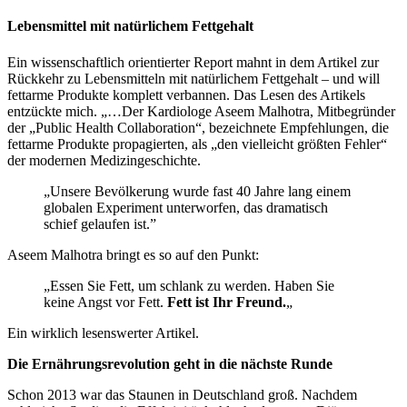
Lebensmittel mit natürlichem Fettgehalt
Ein wissenschaftlich orientierter Report mahnt in dem Artikel zur
Rückkehr zu Lebensmitteln mit natürlichem Fettgehalt – und will
fettarme Produkte komplett verbannen. Das Lesen des Artikels
entzückte mich. „…Der Kardiologe Aseem Malhotra, Mitbegründer
der „Public Health Collaboration“, bezeichnete Empfehlungen, die
fettarme Produkte propagierten, als „den vielleicht größten Fehler“
der modernen Medizingeschichte.
„Unsere Bevölkerung wurde fast 40 Jahre lang einem
globalen Experiment unterworfen, das dramatisch
schief gelaufen ist.”
Aseem Malhotra bringt es so auf den Punkt:
„Essen Sie Fett, um schlank zu werden. Haben Sie
keine Angst vor Fett.
Fett ist Ihr Freund.
„
Ein wirklich lesenswerter Artikel.
Die Ernährungsrevolution geht in die nächste Runde
Schon 2013 war das Staunen in Deutschland groß. Nachdem