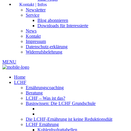
Kontakt | Infos
Newsletter
Service
Blog abonnieren
Downloads für Interessierte
News
Kontakt
Impressum
Datenschutz-erklärung
Widerrufsbelehrung
MENU
Home
LCHF
Ernährungscoaching
Beratung
LCHF – Was ist das?
Basiswissen: Die LCHF Grundschule
Die LCHF-Ernährung ist keine Reduktionsdiät
LCHF Ernährung
Kohlenhydrattabellen