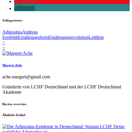
merken
teilen
Schlagwörter:
Adipositas
Andreas
Eenfeldt
Ernährungsform
Ernährungsrevolution
Leitlinie
<
>
Margret Ache
ache.margret@gmail.com
Gründerin von LCHF Deutschland und der LCHF Deutschland
Akademie
Review overview
Ähnliche Artikel