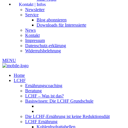
Kontakt | Infos
Newsletter
Service
Blog abonnieren
Downloads für Interessierte
News
Kontakt
Impressum
Datenschutz-erklärung
Widerrufsbelehrung
MENU
Home
LCHF
Ernährungscoaching
Beratung
LCHF – Was ist das?
Basiswissen: Die LCHF Grundschule
Die LCHF-Ernährung ist keine Reduktionsdiät
LCHF Ernährung
Kohlenhydrattabellen