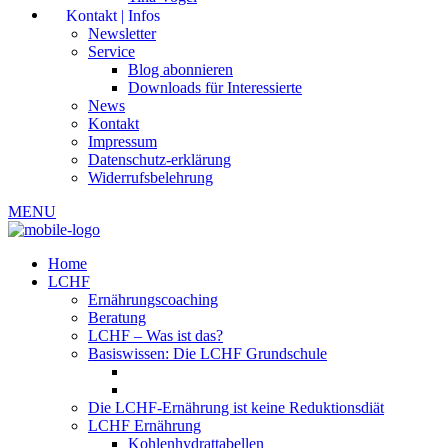
Kontakt | Infos
Newsletter
Service
Blog abonnieren
Downloads für Interessierte
News
Kontakt
Impressum
Datenschutz-erklärung
Widerrufsbelehrung
MENU
Home
LCHF
Ernährungscoaching
Beratung
LCHF – Was ist das?
Basiswissen: Die LCHF Grundschule
Die LCHF-Ernährung ist keine Reduktionsdiät
LCHF Ernährung
Kohlenhydrattabellen