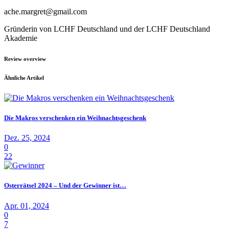
ache.margret@gmail.com
Gründerin von LCHF Deutschland und der LCHF Deutschland
Akademie
Review overview
Ähnliche Artikel
Die Makros verschenken ein Weihnachtsgeschenk
Dez. 25, 2024
0
22
Osterrätsel 2024 – Und der Gewinner ist…
Apr. 01, 2024
0
7