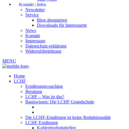
Kontakt | Infos
Newsletter
Service
Blog abonnieren
Downloads für Interessierte
News
Kontakt
Impressum
Datenschutz-erklärung
Widerrufsbelehrung
MENU
Home
LCHF
Ernährungscoaching
Beratung
LCHF – Was ist das?
Basiswissen: Die LCHF Grundschule
Die LCHF-Ernährung ist keine Reduktionsdiät
LCHF Ernährung
Kohlenhydrattabellen