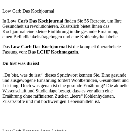
Low Carb Das Kochjournal
In
Low Carb Das Kochjournal
finden Sie 55 Rezepte, um Ihre
Gesundheit zu revolutionieren. Zusätzlich bietet Ihnen das
Kochjournal eine kleine Einführung in die gesunde Ernährung,
einen Befindlichkeitsfragebogen und eine Kohlenhydrattabelle.
Das
Low Carb Das Kochjournal
ist die komplett überarbeitete
Fassung von:
Das LCHF Kochmagazin
.
Du bist was du isst
„Du bist, was du isst“, dieses Sprichwort kennen Sie. Eine gesunde
und ausgewogene Ernährung fördert Wohlbefinden, Gesundheit und
Leistung. Doch was genau ist eine gesunde Ernährung? Die aktuelle
Wissenschaft und Studienlage besagt, dass es vor allem eine
Ernährung ohne raffinierten Zucker, „leere“ Kohlenhydraten,
Zusatzstoffe und mit hochwertigen Lebensmitteln ist.