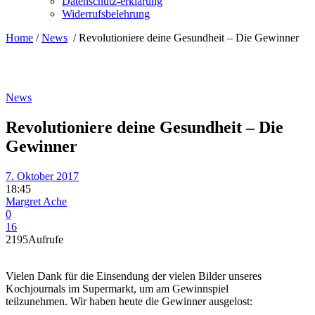
Datenschutz-erklärung
Widerrufsbelehrung
Home
/
News
/
Revolutioniere deine Gesundheit – Die Gewinner
News
Revolutioniere deine Gesundheit – Die
Gewinner
7. Oktober 2017
18:45
Margret Ache
0
16
2195
Aufrufe
Vielen Dank für die Einsendung der vielen Bilder unseres
Kochjournals im Supermarkt, um am Gewinnspiel
teilzunehmen. Wir haben heute die Gewinner ausgelost: