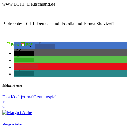
www.LCHF-Deutschland.de
Bildrechte: LCHF Deutschland, Fotolia und Emma Shevtzoff
teilen
teilen
teilen
merken
teilen
Schlagwörter:
Das Kochjournal
Gewinnspiel
<
>
Margret Ache