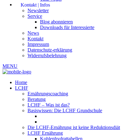
Kontakt | Infos
Newsletter
Service
Blog abonnieren
Downloads für Interessierte
News
Kontakt
Impressum
Datenschutz-erklärung
Widerrufsbelehrung
MENU
Home
LCHF
Ernährungscoaching
Beratung
LCHF – Was ist das?
Basiswissen: Die LCHF Grundschule
Die LCHF-Ernährung ist keine Reduktionsdiät
LCHF Ernährung
Kohlenhydrattabellen