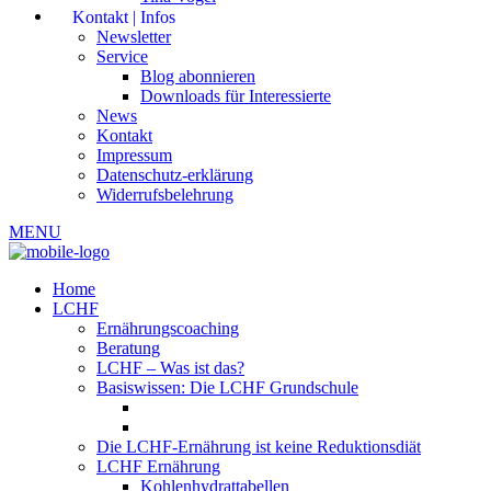
Kontakt | Infos
Newsletter
Service
Blog abonnieren
Downloads für Interessierte
News
Kontakt
Impressum
Datenschutz-erklärung
Widerrufsbelehrung
MENU
Home
LCHF
Ernährungscoaching
Beratung
LCHF – Was ist das?
Basiswissen: Die LCHF Grundschule
Die LCHF-Ernährung ist keine Reduktionsdiät
LCHF Ernährung
Kohlenhydrattabellen