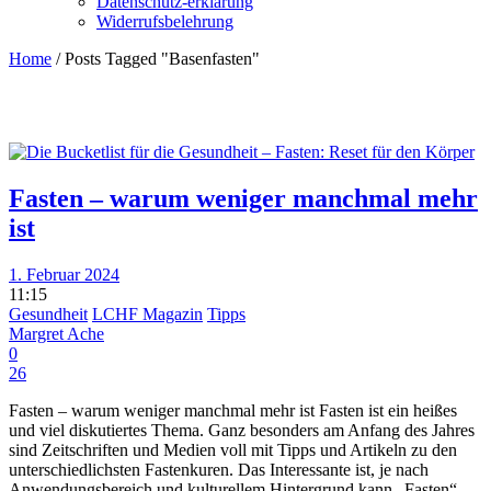
Datenschutz-erklärung
Widerrufsbelehrung
Home
/
Posts Tagged "Basenfasten"
Fasten – warum weniger manchmal mehr
ist
1. Februar 2024
11:15
Gesundheit
LCHF Magazin
Tipps
Margret Ache
0
26
Fasten – warum weniger manchmal mehr ist Fasten ist ein heißes
und viel diskutiertes Thema. Ganz besonders am Anfang des Jahres
sind Zeitschriften und Medien voll mit Tipps und Artikeln zu den
unterschiedlichsten Fastenkuren. Das Interessante ist, je nach
Anwendungsbereich und kulturellem Hintergrund kann „Fasten“