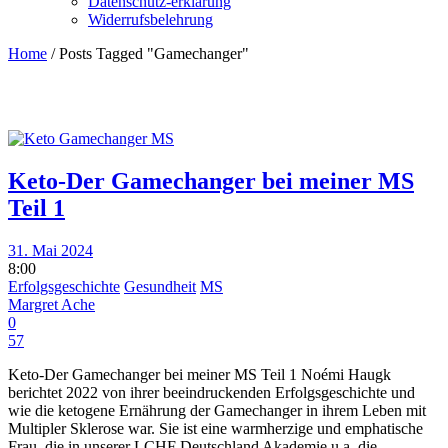
Datenschutz-erklärung
Widerrufsbelehrung
Home
/
Posts Tagged "Gamechanger"
Keto-Der Gamechanger bei meiner MS
Teil 1
31. Mai 2024
8:00
Erfolgsgeschichte
Gesundheit
MS
Margret Ache
0
57
Keto-Der Gamechanger bei meiner MS Teil 1 Noémi Haugk
berichtet 2022 von ihrer beeindruckenden Erfolgsgeschichte und
wie die ketogene Ernährung der Gamechanger in ihrem Leben mit
Multipler Sklerose war. Sie ist eine warmherzige und emphatische
Frau, die in unserer LCHF Deutschland Akademie u.a. die