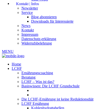
Kontakt | Infos
Newsletter
Service
Blog abonnieren
Downloads für Interessierte
News
Kontakt
Impressum
Datenschutz-erklärung
Widerrufsbelehrung
MENU
Home
LCHF
Ernährungscoaching
Beratung
LCHF – Was ist das?
Basiswissen: Die LCHF Grundschule
Die LCHF-Ernährung ist keine Reduktionsdiät
LCHF Ernährung
Kohlenhydrattabellen