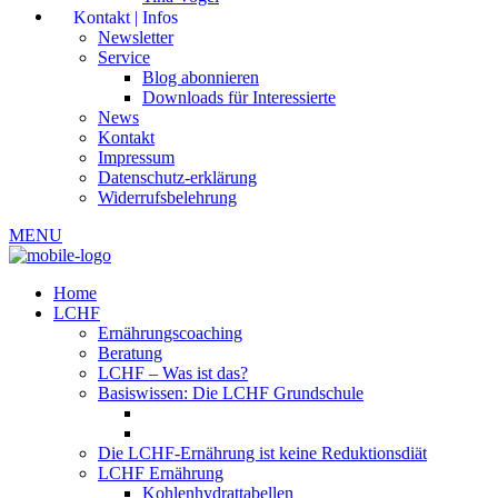
Kontakt | Infos
Newsletter
Service
Blog abonnieren
Downloads für Interessierte
News
Kontakt
Impressum
Datenschutz-erklärung
Widerrufsbelehrung
MENU
Home
LCHF
Ernährungscoaching
Beratung
LCHF – Was ist das?
Basiswissen: Die LCHF Grundschule
Die LCHF-Ernährung ist keine Reduktionsdiät
LCHF Ernährung
Kohlenhydrattabellen