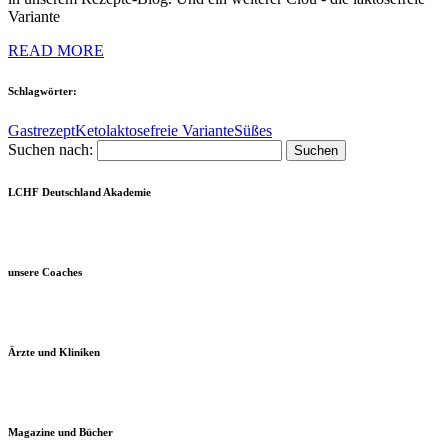
Variante
READ MORE
Schlagwörter:
Gastrezept
Keto
laktosefreie Variante
Süßes
Suchen nach:
LCHF Deutschland Akademie
unsere Coaches
Ärzte und Kliniken
Magazine und Bücher