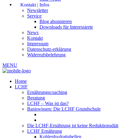
Kontakt | Infos
Newsletter
Service
Blog abonnieren
Downloads für Interessierte
News
Kontakt
Impressum
Datenschutz-erklärung
Widerrufsbelehrung
MENU
Home
LCHF
Ernährungscoaching
Beratung
LCHF – Was ist das?
Basiswissen: Die LCHF Grundschule
Die LCHF-Ernährung ist keine Reduktionsdiät
LCHF Ernährung
Kohlenhydrattabellen