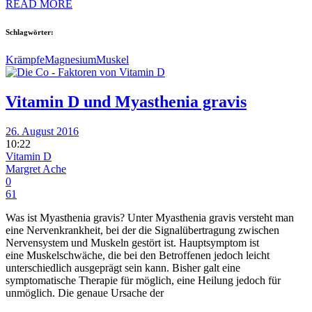
READ MORE
Schlagwörter:
Krämpfe
Magnesium
Muskel
Vitamin D und Myasthenia gravis
26. August 2016
10:22
Vitamin D
Margret Ache
0
61
Was ist Myasthenia gravis? Unter Myasthenia gravis versteht man
eine Nervenkrankheit, bei der die Signalübertragung zwischen
Nervensystem und Muskeln gestört ist. Hauptsymptom ist
eine Muskelschwäche, die bei den Betroffenen jedoch leicht
unterschiedlich ausgeprägt sein kann. Bisher galt eine
symptomatische Therapie für möglich, eine Heilung jedoch für
unmöglich. Die genaue Ursache der