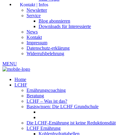
Kontakt | Infos
Newsletter
Service
Blog abonnieren
Downloads für Interessierte
News
Kontakt
Impressum
Datenschutz-erklärung
Widerrufsbelehrung
MENU
Home
LCHF
Ernährungscoaching
Beratung
LCHF – Was ist das?
Basiswissen: Die LCHF Grundschule
Die LCHF-Ernährung ist keine Reduktionsdiät
LCHF Ernährung
Kohlenhydrattabellen