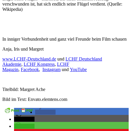
verschwunden ist, hat sich endlich seine Flügel verdient. (Quelle:
Wikipedia)
In inniger Verbundenheit und ganz viel Freunde beim Film schauen
Anja, Iris und Margret
www.LCHF-Deutschland.de
und
LCHF Deutschland
Akademie
,
LCHF Kongress
,
LCHF
Magazin
,
Facebook
,
Instagram
und
YouTube
Titelbild: Margret Ache
Bild im Text: Envato.elemtens.com
teilen
teilen
teilen