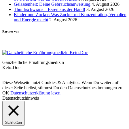
Gelassenheit: Deine Gebrauchsanweisung
4. August 2026
Thunfischwraps – Essen aus der Hand!
3. August 2026
Kinder und Zucker: Was Zucker mit Konzentration, Verhalten
und Energie macht
2. August 2026
Partner von
Ganzheitliche Ernährungsmedizin
Keto-Doc
© LCHF Deutschland |
Impressum
|
Datenschutzerklärung
|
Kontakt
Diese Webseite nutzt Cookies & Analytics. Wenn Du weiter auf
dieser Seite bleibst, stimmst Du den Datenschutzbestimmungen zu.
OK
Datenschutzerklärung lesen
Datenschutzhinweis
Schließen