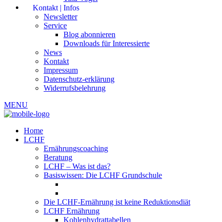
Kontakt | Infos
Newsletter
Service
Blog abonnieren
Downloads für Interessierte
News
Kontakt
Impressum
Datenschutz-erklärung
Widerrufsbelehrung
MENU
Home
LCHF
Ernährungscoaching
Beratung
LCHF – Was ist das?
Basiswissen: Die LCHF Grundschule
Die LCHF-Ernährung ist keine Reduktionsdiät
LCHF Ernährung
Kohlenhydrattabellen