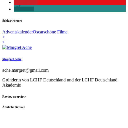
merken
teilen
Schlagwörter:
Adventskalender
Oscar
schöne Filme
<
>
Margret Ache
ache.margret@gmail.com
Gründerin von LCHF Deutschland und der LCHF Deutschland
Akademie
Review overview
Ähnliche Artikel