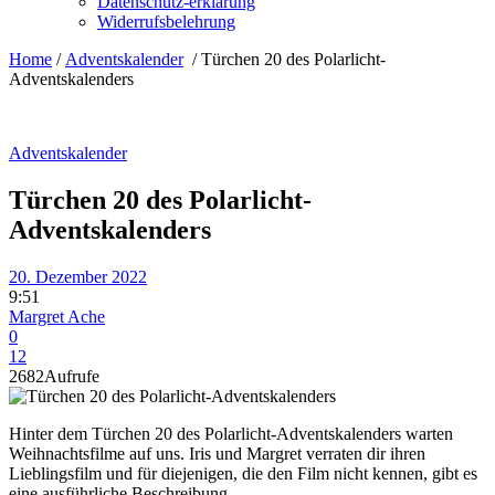
Datenschutz-erklärung
Widerrufsbelehrung
Home
/
Adventskalender
/
Türchen 20 des Polarlicht-
Adventskalenders
Adventskalender
Türchen 20 des Polarlicht-
Adventskalenders
20. Dezember 2022
9:51
Margret Ache
0
12
2682
Aufrufe
Hinter dem Türchen 20 des Polarlicht-Adventskalenders warten
Weihnachtsfilme auf uns. Iris und Margret verraten dir ihren
Lieblingsfilm und für diejenigen, die den Film nicht kennen, gibt es
eine ausführliche Beschreibung.