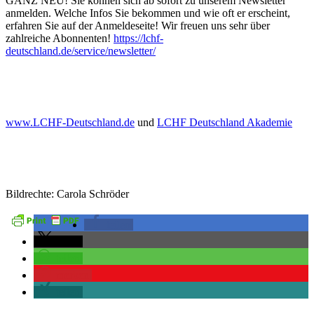
GANZ NEU! Sie können sich ab sofort zu unserem Newsletter
anmelden. Welche Infos Sie bekommen und wie oft er erscheint,
erfahren Sie auf der Anmeldeseite! Wir freuen uns sehr über
zahlreiche Abonnenten!
https://lchf-
deutschland.de/service/newsletter/
www.LCHF-Deutschland.de
und
LCHF Deutschland Akademie
Bildrechte: Carola Schröder
teilen
teilen
teilen
merken
teilen