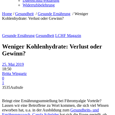
Datenschutz-erklärung
Widerrufsbelehrung
Home
/
Gesundheit
/
Gesunde Ernährung
/
Weniger
Kohlenhydrate: Verlust oder Gewinn?
Gesunde Ernährung
Gesundheit
LCHF Magazin
Weniger Kohlenhydrate: Verlust oder
Gewinn?
25. Mai 2019
18:50
Britta Wingartz
0
1
3535
Aufrufe
Bringt eine Ernährungsumstellung bei Fibromyalgie Vorteile?
Lassen wir eine Betroffene zu Wort kommen, die sich viel Wissen
erworben hat, u.a. in der Ausbildung zum
Gesundheits- und
Ernährungscoach
.
Carola Schröder
hat sich die Frage gestellt, ob