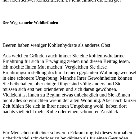
Der Weg zu mehr Wohlbefinden
Beeren haben weniger Kohlenhydrate als anderes Obst
Aus welchen Gründen auch immer Sie eine kohlenhydratarme
Ernährung für sich in Erwägung ziehen und diesen Beitrag lesen,
ich möchte Ihnen Mut machen! Vergleichen Sie diese
Ernährungsumstellung doch mit einem geplanten Wohnungswechsel
in eine schönere Umgebung: Manche Ihrer Gewohnheiten können
Sie beibehalten, aber einige Dinge sind völlig anders und Sie
müssen sich erst neu orientieren und sich daran gewöhnen.
Vielleicht ist Ihnen zu Beginn etwas unbehaglich und Sie können
nicht alles so einrichten wie in der alten Wohnung. Aber nach kurzer
Zeit fühlen Sie sich in Ihrer neuen Umgebung wohl, haben dort
nachts vielleicht mehr Ruhe oder einen schöneren Ausblick.
Für Menschen mit einer schweren Erkrankung ist dieses Vorhaben
sicherlich viel schwieriger zu bewältigen als für einen Gesunden.