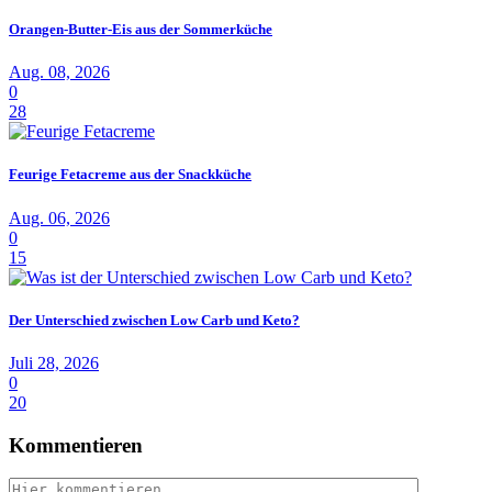
Orangen-Butter-Eis aus der Sommerküche
Aug. 08, 2026
0
28
Feurige Fetacreme aus der Snackküche
Aug. 06, 2026
0
15
Der Unterschied zwischen Low Carb und Keto?
Juli 28, 2026
0
20
Kommentieren