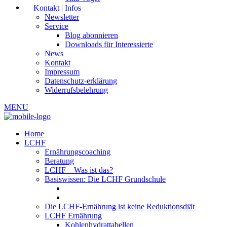
Kontakt | Infos
Newsletter
Service
Blog abonnieren
Downloads für Interessierte
News
Kontakt
Impressum
Datenschutz-erklärung
Widerrufsbelehrung
MENU
Home
LCHF
Ernährungscoaching
Beratung
LCHF – Was ist das?
Basiswissen: Die LCHF Grundschule
Die LCHF-Ernährung ist keine Reduktionsdiät
LCHF Ernährung
Kohlenhydrattabellen