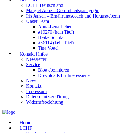
LCHF Deutschland
Margret Ache – Gesundheitspädagogin
Iris Jansen – Ernährungscoach und Herausgeberin
Unser Team
Anna-Lena Leber
#19270 (kein Titel)
Heike Schulz
#36114 (kein Titel)
Tina Vogel
Kontakt | Infos
Newsletter
Service
Blog abonnieren
Downloads für Interessierte
News
Kontakt
Impressum
Datenschutz-erklärung
Widerrufsbelehrung
Home
LCHF