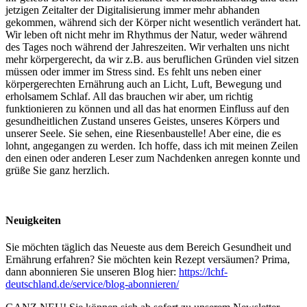
jetzigen Zeitalter der Digitalisierung immer mehr abhanden
gekommen, während sich der Körper nicht wesentlich verändert hat.
Wir leben oft nicht mehr im Rhythmus der Natur, weder während
des Tages noch während der Jahreszeiten. Wir verhalten uns nicht
mehr körpergerecht, da wir z.B. aus beruflichen Gründen viel sitzen
müssen oder immer im Stress sind. Es fehlt uns neben einer
körpergerechten Ernährung auch an Licht, Luft, Bewegung und
erholsamem Schlaf. All das brauchen wir aber, um richtig
funktionieren zu können und all das hat enormen Einfluss auf den
gesundheitlichen Zustand unseres Geistes, unseres Körpers und
unserer Seele. Sie sehen, eine Riesenbaustelle! Aber eine, die es
lohnt, angegangen zu werden. Ich hoffe, dass ich mit meinen Zeilen
den einen oder anderen Leser zum Nachdenken anregen konnte und
grüße Sie ganz herzlich.
Neuigkeiten
Sie möchten täglich das Neueste aus dem Bereich Gesundheit und
Ernährung erfahren? Sie möchten kein Rezept versäumen? Prima,
dann abonnieren Sie unseren Blog hier:
https://lchf-
deutschland.de/service/blog-abonnieren/