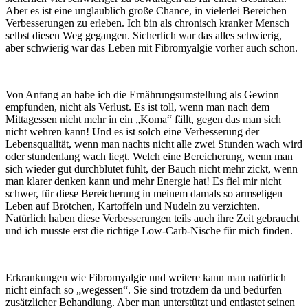
Aber es ist eine unglaublich große Chance, in vielerlei Bereichen
Verbesserungen zu erleben. Ich bin als chronisch kranker Mensch
selbst diesen Weg gegangen. Sicherlich war das alles schwierig,
aber schwierig war das Leben mit Fibromyalgie vorher auch schon.
Von Anfang an habe ich die Ernährungsumstellung als Gewinn
empfunden, nicht als Verlust. Es ist toll, wenn man nach dem
Mittagessen nicht mehr in ein „Koma“ fällt, gegen das man sich
nicht wehren kann! Und es ist solch eine Verbesserung der
Lebensqualität, wenn man nachts nicht alle zwei Stunden wach wird
oder stundenlang wach liegt. Welch eine Bereicherung, wenn man
sich wieder gut durchblutet fühlt, der Bauch nicht mehr zickt, wenn
man klarer denken kann und mehr Energie hat! Es fiel mir nicht
schwer, für diese Bereicherung in meinem damals so armseligen
Leben auf Brötchen, Kartoffeln und Nudeln zu verzichten.
Natürlich haben diese Verbesserungen teils auch ihre Zeit gebraucht
und ich musste erst die richtige Low-Carb-Nische für mich finden.
Erkrankungen wie Fibromyalgie und weitere kann man natürlich
nicht einfach so „wegessen“. Sie sind trotzdem da und bedürfen
zusätzlicher Behandlung. Aber man unterstützt und entlastet seinen