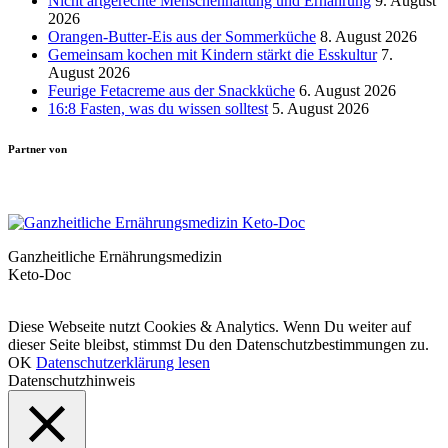
Nicht artgerechte Menschenhaltung und Ernährung
9. August
2026
Orangen-Butter-Eis aus der Sommerküche
8. August 2026
Gemeinsam kochen mit Kindern stärkt die Esskultur
7.
August 2026
Feurige Fetacreme aus der Snackküche
6. August 2026
16:8 Fasten, was du wissen solltest
5. August 2026
Partner von
Ganzheitliche Ernährungsmedizin
Keto-Doc
© LCHF Deutschland |
Impressum
|
Datenschutzerklärung
|
Kontakt
Diese Webseite nutzt Cookies & Analytics. Wenn Du weiter auf
dieser Seite bleibst, stimmst Du den Datenschutzbestimmungen zu.
OK
Datenschutzerklärung lesen
Datenschutzhinweis