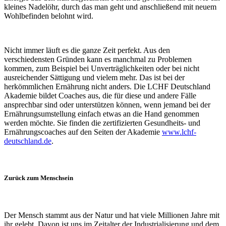
kleines Nadelöhr, durch das man geht und anschließend mit neuem
Wohlbefinden belohnt wird.
Nicht immer läuft es die ganze Zeit perfekt. Aus den
verschiedensten Gründen kann es manchmal zu Problemen
kommen, zum Beispiel bei Unverträglichkeiten oder bei nicht
ausreichender Sättigung und vielem mehr. Das ist bei der
herkömmlichen Ernährung nicht anders. Die LCHF Deutschland
Akademie bildet Coaches aus, die für diese und andere Fälle
ansprechbar sind oder unterstützen können, wenn jemand bei der
Ernährungsumstellung einfach etwas an die Hand genommen
werden möchte. Sie finden die zertifizierten Gesundheits- und
Ernährungscoaches auf den Seiten der Akademie
www.lchf-
deutschland.de
.
Zurück zum Menschsein
Der Mensch stammt aus der Natur und hat viele Millionen Jahre mit
ihr gelebt. Davon ist uns im Zeitalter der Industrialisierung und dem