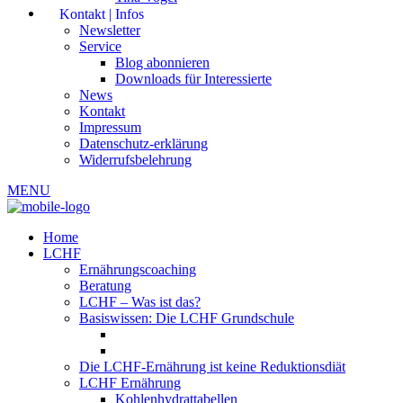
Kontakt | Infos
Newsletter
Service
Blog abonnieren
Downloads für Interessierte
News
Kontakt
Impressum
Datenschutz-erklärung
Widerrufsbelehrung
MENU
Home
LCHF
Ernährungscoaching
Beratung
LCHF – Was ist das?
Basiswissen: Die LCHF Grundschule
Die LCHF-Ernährung ist keine Reduktionsdiät
LCHF Ernährung
Kohlenhydrattabellen