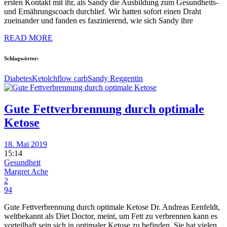
ersten Kontakt mit ihr, als Sandy die Ausbildung zum Gesundheits-
und Ernährungscoach durchlief. Wir hatten sofort einen Draht
zueinander und fanden es faszinierend, wie sich Sandy ihre
READ MORE
Schlagwörter:
Diabetes
Keto
lchf
low carb
Sandy Reggentin
Gute Fettverbrennung durch optimale
Ketose
18. Mai 2019
15:14
Gesundheit
Margret Ache
2
94
Gute Fettverbrennung durch optimale Ketose Dr. Andreas Eenfeldt,
weltbekannt als Diet Doctor, meint, um Fett zu verbrennen kann es
vorteilhaft sein sich in optimaler Ketose zu befinden. Sie hat vielen