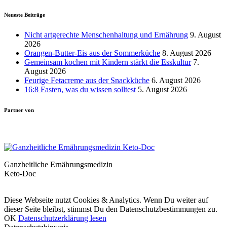
Neueste Beiträge
Nicht artgerechte Menschenhaltung und Ernährung
9. August
2026
Orangen-Butter-Eis aus der Sommerküche
8. August 2026
Gemeinsam kochen mit Kindern stärkt die Esskultur
7.
August 2026
Feurige Fetacreme aus der Snackküche
6. August 2026
16:8 Fasten, was du wissen solltest
5. August 2026
Partner von
Ganzheitliche Ernährungsmedizin
Keto-Doc
© LCHF Deutschland |
Impressum
|
Datenschutzerklärung
|
Kontakt
Diese Webseite nutzt Cookies & Analytics. Wenn Du weiter auf
dieser Seite bleibst, stimmst Du den Datenschutzbestimmungen zu.
OK
Datenschutzerklärung lesen