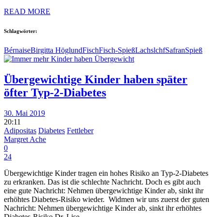
READ MORE
Schlagwörter:
Bérnaise
Birgitta Höglund
Fisch
Fisch-Spieß
Lachs
lchf
Safran
Spieß
Übergewichtige Kinder haben später
öfter Typ-2-Diabetes
30. Mai 2019
20:11
Adipositas
Diabetes
Fettleber
Margret Ache
0
24
Übergewichtige Kinder tragen ein hohes Risiko an Typ-2-Diabetes
zu erkranken. Das ist die schlechte Nachricht. Doch es gibt auch
eine gute Nachricht: Nehmen übergewichtige Kinder ab, sinkt ihr
erhöhtes Diabetes-Risiko wieder. Widmen wir uns zuerst der guten
Nachricht: Nehmen übergewichtige Kinder ab, sinkt ihr erhöhtes
Diabetes-Risiko Dr. Lise