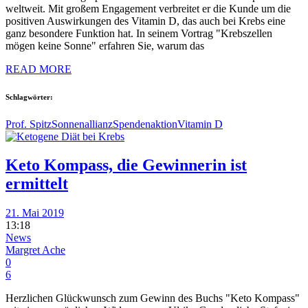
weltweit. Mit großem Engagement verbreitet er die Kunde um die
positiven Auswirkungen des Vitamin D, das auch bei Krebs eine
ganz besondere Funktion hat. In seinem Vortrag "Krebszellen
mögen keine Sonne" erfahren Sie, warum das
READ MORE
Schlagwörter:
Prof. Spitz
Sonnenallianz
Spendenaktion
Vitamin D
Keto Kompass, die Gewinnerin ist
ermittelt
21. Mai 2019
13:18
News
Margret Ache
0
6
Herzlichen Glückwunsch zum Gewinn des Buchs "Keto Kompass"