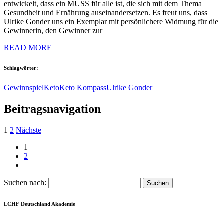
entwickelt, dass ein MUSS für alle ist, die sich mit dem Thema
Gesundheit und Ernährung auseinandersetzen. Es freut uns, dass
Ulrike Gonder uns ein Exemplar mit persönlichere Widmung für die
Gewinnerin, den Gewinner zur
READ MORE
Schlagwörter:
Gewinnspiel
Keto
Keto Kompass
Ulrike Gonder
Beitragsnavigation
1
2
Nächste
1
2
Suchen nach:
LCHF Deutschland Akademie