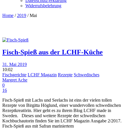
Datenschutz-erklärung
Widerrufsbelehrung
Home
/
2019
/
Mai
Fisch-Spieß aus der LCHF-Küche
31. Mai 2019
10:02
Fischgerichte
LCHF Magazin
Rezepte
Schwedisches
Margret Ache
0
16
Fisch-Spieß mit Lachs und Seelachs ist eins der vielen tollen
Rezepte von Birgitta Höglund, einer wundervollen schwedischen
Rezeptkreatörin. Hier geht es zu ihrem Blog LCHF made in
Sweden. Dieses und weitere Rezepte der schwedischen
Kochbuchautorin finden Sie im LCHF Magazin Ausgabe 2/2017.
Fisch-Spieß aus mit Safran mariniertem