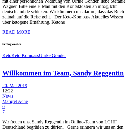
mit einer persönlichen Widmung von Ulrike Gonder, liebe Stefanie
Wagner. Bitte eine E-Mail mit den Kontaktdaten an info@lchf-
deutschland.de schicken. Wir kümmern uns darum, dass das Buch
zeitnah auf die Reise geht. Der Keto-Kompass Aktuelles Wissen
über ketogene Ernährung, Ketone
READ MORE
Schlagwörter:
Keto
Keto Kompass
Ulrike Gonder
Willkommen im Team, Sandy Reggentin
20. Mai 2019
12:22
News
Margret Ache
0
7
Wir freuen uns, Sandy Reggentin im Online-Team von LCHF
Deutschland begrüßen zu dürfen. Gerne erinnern wir uns an den