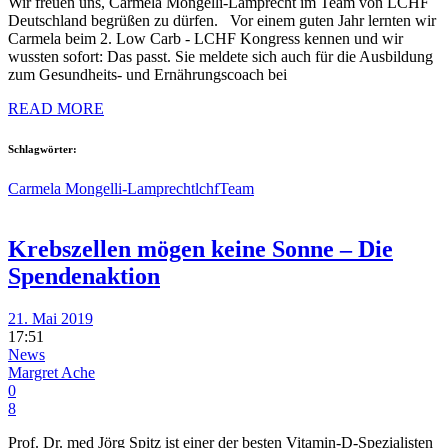
Wir freuen uns, Carmela Mongelli-Lamprecht im Team von LCHF
Deutschland begrüßen zu dürfen. Vor einem guten Jahr lernten wir
Carmela beim 2. Low Carb - LCHF Kongress kennen und wir
wussten sofort: Das passt. Sie meldete sich auch für die Ausbildung
zum Gesundheits- und Ernährungscoach bei
READ MORE
Schlagwörter:
Carmela Mongelli-Lamprecht
lchf
Team
Krebszellen mögen keine Sonne – Die
Spendenaktion
21. Mai 2019
17:51
News
Margret Ache
0
8
Prof. Dr. med Jörg Spitz ist einer der besten Vitamin-D-Spezialisten