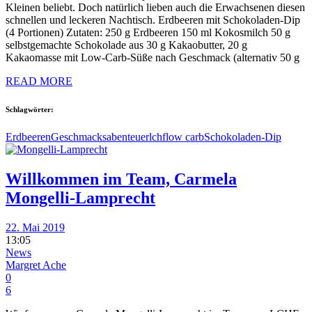
Kleinen beliebt. Doch natürlich lieben auch die Erwachsenen diesen
schnellen und leckeren Nachtisch. Erdbeeren mit Schokoladen-Dip
(4 Portionen) Zutaten: 250 g Erdbeeren 150 ml Kokosmilch 50 g
selbstgemachte Schokolade aus 30 g Kakaobutter, 20 g
Kakaomasse mit Low-Carb-Süße nach Geschmack (alternativ 50 g
READ MORE
Schlagwörter:
Erdbeeren
Geschmacksabenteuer
lchf
low carb
Schokoladen-Dip
Willkommen im Team, Carmela
Mongelli-Lamprecht
22. Mai 2019
13:05
News
Margret Ache
0
6