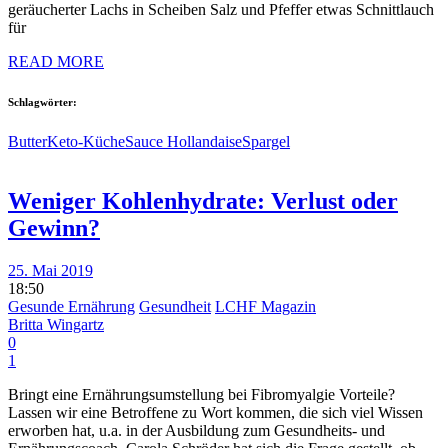
geräucherter Lachs in Scheiben Salz und Pfeffer etwas Schnittlauch
für
READ MORE
Schlagwörter:
Butter
Keto-Küche
Sauce Hollandaise
Spargel
Weniger Kohlenhydrate: Verlust oder
Gewinn?
25. Mai 2019
18:50
Gesunde Ernährung
Gesundheit
LCHF Magazin
Britta Wingartz
0
1
Bringt eine Ernährungsumstellung bei Fibromyalgie Vorteile?
Lassen wir eine Betroffene zu Wort kommen, die sich viel Wissen
erworben hat, u.a. in der Ausbildung zum Gesundheits- und