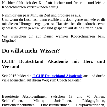
Nachher fühlt sich der Kopf oft leichter und freier an und leichte
Kopfschmerzen verschwinden häufig.
Nimm dir ein paar Minuten Zeit und probiere es aus.
Und wenn du Lust hast, dann erzähle uns doch gerne mal wie es dir
mit diesen Übungen ergangen ist. Hat sich bei dir dadurch etwas
gebessert? Wenn ja was? Wir sind gespannt auf deine Erfahrungen.
Wir wünschen dir auf Dauer weniger Kopfschmerzen bzw.
Migräne!
Du willst mehr Wissen?
LCHF Deutschland Akademie mit Herz und
Verstand
Seit 2015 bildet die
LCHF Deutschland Akademie
aus und durfte
viele Menschen auf ihrem Weg zum Coach begleiten.
Begeisterte AbsolventInnen zwischen 18 und 70 Jahren,
SchülerInnen, Mütter, JuristInnen, PädagogInnen,
PhysiotherapeutInnen, FitnesstrainerInnen, HeilpraktikerInnen,