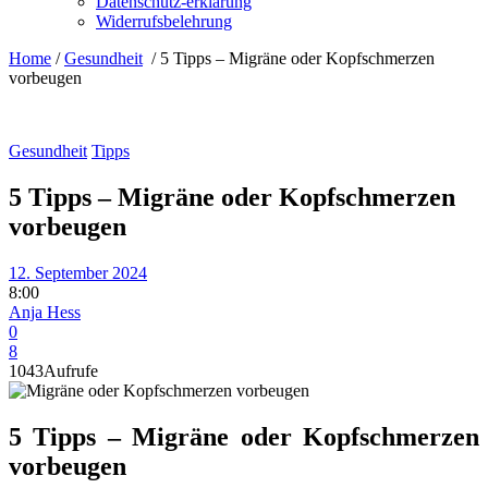
Datenschutz-erklärung
Widerrufsbelehrung
Home
/
Gesundheit
/
5 Tipps – Migräne oder Kopfschmerzen
vorbeugen
Gesundheit
Tipps
5 Tipps – Migräne oder Kopfschmerzen
vorbeugen
12. September 2024
8:00
Anja Hess
0
8
1043
Aufrufe
5 Tipps – Migräne oder Kopfschmerzen
vorbeugen