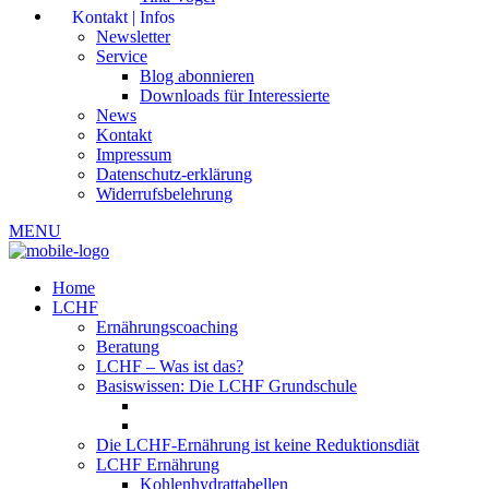
Kontakt | Infos
Newsletter
Service
Blog abonnieren
Downloads für Interessierte
News
Kontakt
Impressum
Datenschutz-erklärung
Widerrufsbelehrung
MENU
Home
LCHF
Ernährungscoaching
Beratung
LCHF – Was ist das?
Basiswissen: Die LCHF Grundschule
Die LCHF-Ernährung ist keine Reduktionsdiät
LCHF Ernährung
Kohlenhydrattabellen