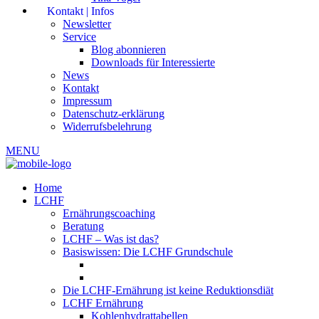
Kontakt | Infos
Newsletter
Service
Blog abonnieren
Downloads für Interessierte
News
Kontakt
Impressum
Datenschutz-erklärung
Widerrufsbelehrung
MENU
Home
LCHF
Ernährungscoaching
Beratung
LCHF – Was ist das?
Basiswissen: Die LCHF Grundschule
Die LCHF-Ernährung ist keine Reduktionsdiät
LCHF Ernährung
Kohlenhydrattabellen