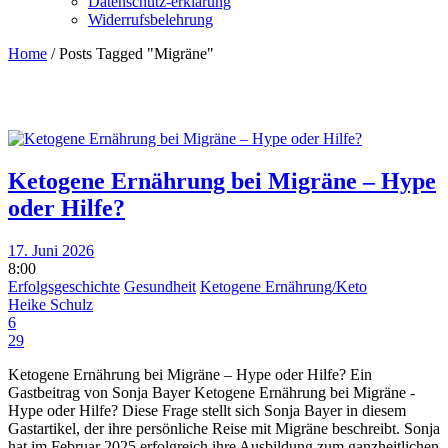
Datenschutz-erklärung
Widerrufsbelehrung
Home
/
Posts Tagged "Migräne"
Ketogene Ernährung bei Migräne – Hype
oder Hilfe?
17. Juni 2026
8:00
Erfolgsgeschichte
Gesundheit
Ketogene Ernährung/Keto
Heike Schulz
6
29
Ketogene Ernährung bei Migräne – Hype oder Hilfe? Ein
Gastbeitrag von Sonja Bayer Ketogene Ernährung bei Migräne -
Hype oder Hilfe? Diese Frage stellt sich Sonja Bayer in diesem
Gastartikel, der ihre persönliche Reise mit Migräne beschreibt. Sonja
hat im Februar 2025 erfolgreich ihre Ausbildung zum ganzheitlichen