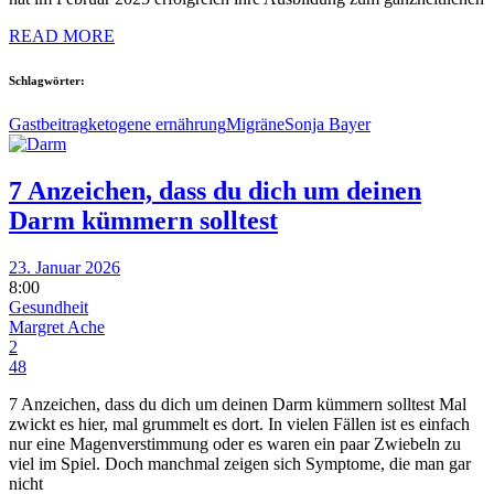
READ MORE
Schlagwörter:
Gastbeitrag
ketogene ernährung
Migräne
Sonja Bayer
7 Anzeichen, dass du dich um deinen
Darm kümmern solltest
23. Januar 2026
8:00
Gesundheit
Margret Ache
2
48
7 Anzeichen, dass du dich um deinen Darm kümmern solltest Mal
zwickt es hier, mal grummelt es dort. In vielen Fällen ist es einfach
nur eine Magenverstimmung oder es waren ein paar Zwiebeln zu
viel im Spiel. Doch manchmal zeigen sich Symptome, die man gar
nicht