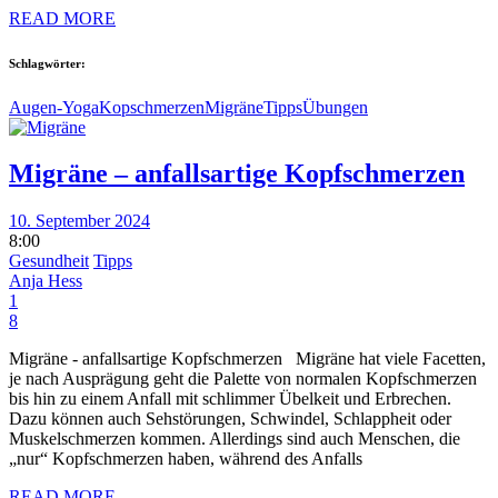
READ MORE
Schlagwörter:
Augen-Yoga
Kopschmerzen
Migräne
Tipps
Übungen
Migräne – anfallsartige Kopfschmerzen
10. September 2024
8:00
Gesundheit
Tipps
Anja Hess
1
8
Migräne - anfallsartige Kopfschmerzen Migräne hat viele Facetten,
je nach Ausprägung geht die Palette von normalen Kopfschmerzen
bis hin zu einem Anfall mit schlimmer Übelkeit und Erbrechen.
Dazu können auch Sehstörungen, Schwindel, Schlappheit oder
Muskelschmerzen kommen. Allerdings sind auch Menschen, die
„nur“ Kopfschmerzen haben, während des Anfalls
READ MORE