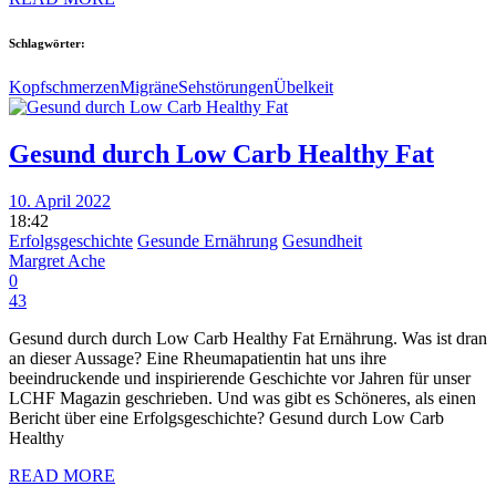
Schlagwörter:
Kopfschmerzen
Migräne
Sehstörungen
Übelkeit
Gesund durch Low Carb Healthy Fat
10. April 2022
18:42
Erfolgsgeschichte
Gesunde Ernährung
Gesundheit
Margret Ache
0
43
Gesund durch durch Low Carb Healthy Fat Ernährung. Was ist dran
an dieser Aussage? Eine Rheumapatientin hat uns ihre
beeindruckende und inspirierende Geschichte vor Jahren für unser
LCHF Magazin geschrieben. Und was gibt es Schöneres, als einen
Bericht über eine Erfolgsgeschichte? Gesund durch Low Carb
Healthy
READ MORE