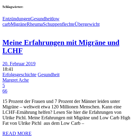
Schlagwörter:
Entzündungen
Gesundheit
low
carb
Migräne
Rheuma
Schuppenflechte
Übergewicht
Meine Erfahrungen mit Migräne und
LCHF
20. Februar 2019
18:41
Erfolgsgeschichte
Gesundheit
Margret Ache
5
66
15 Prozent der Frauen und 7 Prozent der Männer leiden unter
Migräne – weltweit etwa 120 Millionen Menschen. Kann eine
LCHF-Ernährung helfen? Lesen Sie hier die Erfahrungen von
Ulrike Pichl. Meine Erfahrungen mit Migräne und Low Carb High
Fat von Ulrike Pichl aus dem Low Carb –
READ MORE