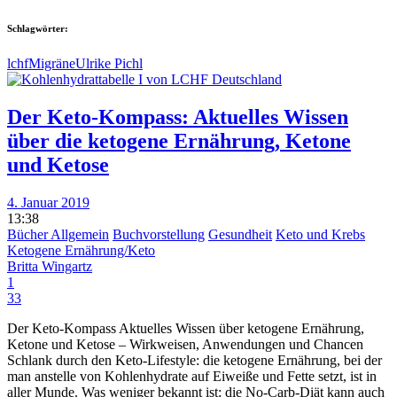
Schlagwörter:
lchf
Migräne
Ulrike Pichl
Der Keto-Kompass: Aktuelles Wissen
über die ketogene Ernährung, Ketone
und Ketose
4. Januar 2019
13:38
Bücher Allgemein
Buchvorstellung
Gesundheit
Keto und Krebs
Ketogene Ernährung/Keto
Britta Wingartz
1
33
Der Keto-Kompass Aktuelles Wissen über ketogene Ernährung,
Ketone und Ketose – Wirkweisen, Anwendungen und Chancen
Schlank durch den Keto-Lifestyle: die ketogene Ernährung, bei der
man anstelle von Kohlenhydrate auf Eiweiße und Fette setzt, ist in
aller Munde. Was weniger bekannt ist: die No-Carb-Diät kann auch