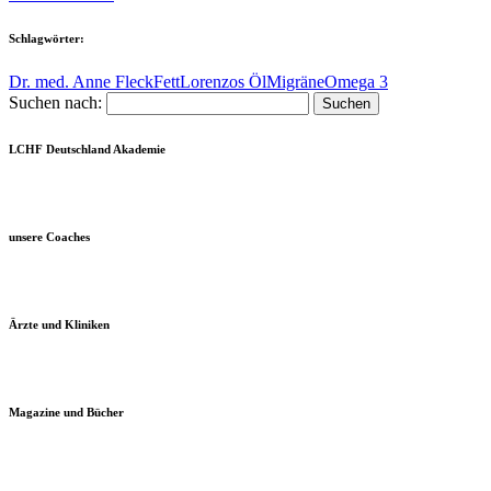
Schlagwörter:
Dr. med. Anne Fleck
Fett
Lorenzos Öl
Migräne
Omega 3
Suchen nach:
LCHF Deutschland Akademie
unsere Coaches
Ärzte und Kliniken
Magazine und Bücher