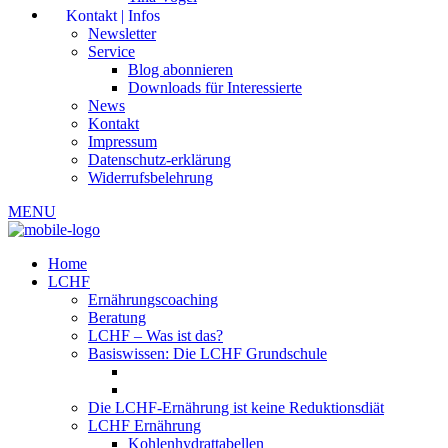
Kontakt | Infos
Newsletter
Service
Blog abonnieren
Downloads für Interessierte
News
Kontakt
Impressum
Datenschutz-erklärung
Widerrufsbelehrung
MENU
Home
LCHF
Ernährungscoaching
Beratung
LCHF – Was ist das?
Basiswissen: Die LCHF Grundschule
Die LCHF-Ernährung ist keine Reduktionsdiät
LCHF Ernährung
Kohlenhydrattabellen