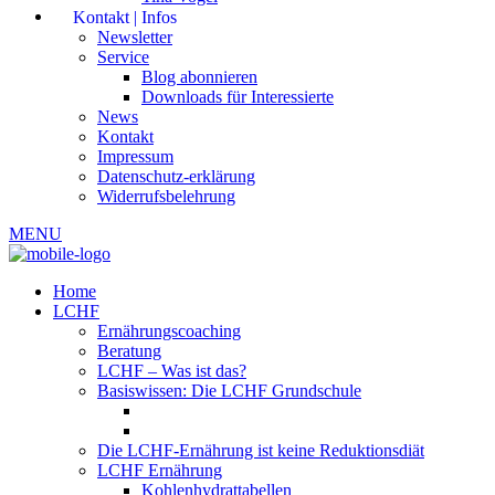
Kontakt | Infos
Newsletter
Service
Blog abonnieren
Downloads für Interessierte
News
Kontakt
Impressum
Datenschutz-erklärung
Widerrufsbelehrung
MENU
Home
LCHF
Ernährungscoaching
Beratung
LCHF – Was ist das?
Basiswissen: Die LCHF Grundschule
Die LCHF-Ernährung ist keine Reduktionsdiät
LCHF Ernährung
Kohlenhydrattabellen