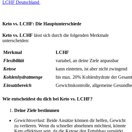
LCHF Deutschland
Keto vs. LCHF: Die Hauptunterschiede
Keto vs. LCHF
lässt sich durch die folgenden Merkmale
unterscheiden:
Merkmal
LCHF
Flexibilität
variabel, an deine Ziele anpassbar
Ketose
kann eintreten, ist aber nicht zwingend
Kohlenhydratmenge
bis max. 20% Kohlenhydrate der Gesamt
Einsatzbereich
Gewichtskontrolle, allgemeine Gesundhe
Wie entscheidest du dich bei Keto vs. LCHF?
Deine Ziele bestimmen
Gewichtsverlust:
Beide Ansätze können dir helfen, Gewicht
zu verlieren. Wenn du schneller abnehmen möchtest, könnte
Keto effektiver sein, da die Ketose den Fettabbau verstärkt.