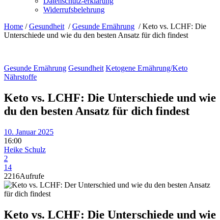
Datenschutz-erklärung
Widerrufsbelehrung
Home
/
Gesundheit
/
Gesunde Ernährung
/
Keto vs. LCHF: Die
Unterschiede und wie du den besten Ansatz für dich findest
Gesunde Ernährung
Gesundheit
Ketogene Ernährung/Keto
Nährstoffe
Keto vs. LCHF: Die Unterschiede und wie
du den besten Ansatz für dich findest
10. Januar 2025
16:00
Heike Schulz
2
14
2216
Aufrufe
Keto vs. LCHF: Die Unterschiede und wie