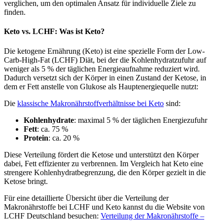
verglichen, um den optimalen Ansatz für individuelle Ziele zu
finden.
Keto vs. LCHF: Was ist Keto?
Die ketogene Ernährung (Keto) ist eine spezielle Form der Low-
Carb-High-Fat (LCHF) Diät, bei der die Kohlenhydratzufuhr auf
weniger als 5 % der täglichen Energieaufnahme reduziert wird.
Dadurch versetzt sich der Körper in einen Zustand der Ketose, in
dem er Fett anstelle von Glukose als Hauptenergiequelle nutzt:
Die
klassische Makronährstoffverhältnisse bei Keto
sind:
Kohlenhydrate
: maximal 5 % der täglichen Energiezufuhr
Fett
: ca. 75 %
Protein
: ca. 20 %
Diese Verteilung fördert die Ketose und unterstützt den Körper
dabei, Fett effizienter zu verbrennen. Im Vergleich hat Keto eine
strengere Kohlenhydratbegrenzung, die den Körper gezielt in die
Ketose bringt.
Für eine detaillierte Übersicht über die Verteilung der
Makronährstoffe bei LCHF und Keto kannst du die Website von
LCHF Deutschland besuchen:
Verteilung der Makronährstoffe –