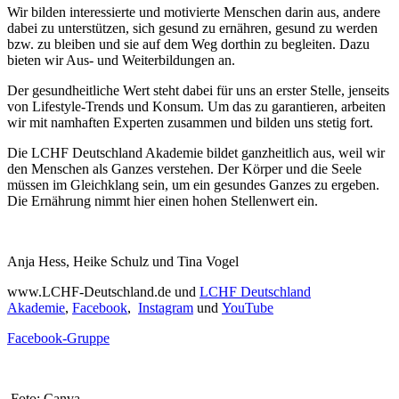
Wir bilden interessierte und motivierte Menschen darin aus, andere
dabei zu unterstützen, sich gesund zu ernähren, gesund zu werden
bzw. zu bleiben und sie auf dem Weg dorthin zu begleiten. Dazu
bieten wir Aus- und Weiterbildungen an.
Der gesundheitliche Wert steht dabei für uns an erster Stelle, jenseits
von Lifestyle-Trends und Konsum. Um das zu garantieren, arbeiten
wir mit namhaften Experten zusammen und bilden uns stetig fort.
Die LCHF Deutschland Akademie bildet ganzheitlich aus, weil wir
den Menschen als Ganzes verstehen. Der Körper und die Seele
müssen im Gleichklang sein, um ein gesundes Ganzes zu ergeben.
Die Ernährung nimmt hier einen hohen Stellenwert ein.
Anja Hess, Heike Schulz und Tina Vogel
www.LCHF-Deutschland.de und
LCHF Deutschland
Akademie
,
Facebook
,
Instagram
und
YouTube
Facebook-Gruppe
Foto: Canva