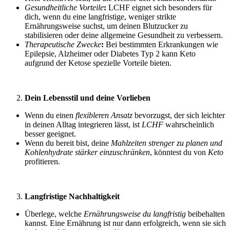
Gesundheitliche Vorteile
:
LCHF eignet sich besonders für
dich, wenn du eine langfristige, weniger strikte
Ernährungsweise suchst, um deinen Blutzucker zu
stabilisieren oder deine allgemeine Gesundheit zu verbessern.
Therapeutische Zwecke
:
Bei bestimmten Erkrankungen wie
Epilepsie, Alzheimer oder Diabetes Typ 2 kann Keto
aufgrund der Ketose spezielle Vorteile bieten.
Dein Lebensstil und deine Vorlieben
Wenn du einen
flexibleren Ansatz
bevorzugst, der sich leichter
in deinen Alltag integrieren lässt, ist
LCHF
wahrscheinlich
besser geeignet.
Wenn du bereit bist, deine
Mahlzeiten strenger zu planen und
Kohlenhydrate stärker einzuschränken
, könntest du von
Keto
profitieren.
Langfristige Nachhaltigkeit
Überlege, welche
Ernährungsweise du langfristig
beibehalten
kannst. Eine Ernährung ist nur dann erfolgreich, wenn sie sich