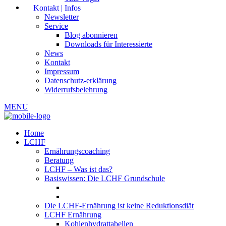
Kontakt | Infos
Newsletter
Service
Blog abonnieren
Downloads für Interessierte
News
Kontakt
Impressum
Datenschutz-erklärung
Widerrufsbelehrung
MENU
Home
LCHF
Ernährungscoaching
Beratung
LCHF – Was ist das?
Basiswissen: Die LCHF Grundschule
Die LCHF-Ernährung ist keine Reduktionsdiät
LCHF Ernährung
Kohlenhydrattabellen