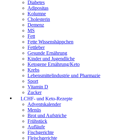
Diabetes
Adipositas
Kolumne
Cholesterin
Demenz
MS
Fett
Fette Wissenshäppchen
Fettleber
Gesunde Ernährung
Kinder und Jugendliche
Ketogene Ernährung/Keto
Krebs
Lebensmittelindustrie und Pharmazie
Sport
Vitamin D
Zucker
LCHF- und Keto-Rezepte
Adventskalender
Menüs
Brot und Aufstriche
Frühstück
Aufläufe
Fischgerichte
Fleischgerichte