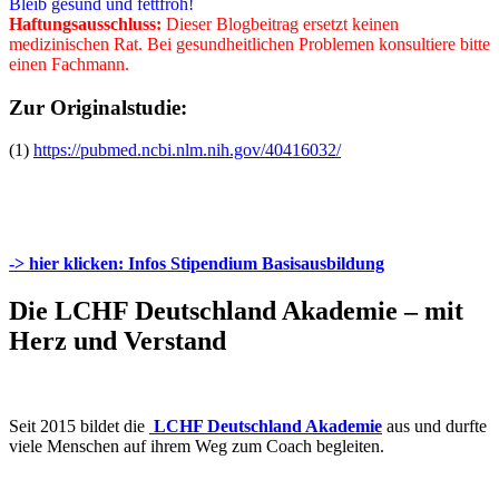
Bleib gesund und fettfroh!
Haftungsausschluss:
Dieser Blogbeitrag ersetzt keinen
medizinischen Rat. Bei gesundheitlichen Problemen konsultiere bitte
einen Fachmann.
Zur Originalstudie:
(1)
https://pubmed.ncbi.nlm.nih.gov/40416032/
-> hier klicken: Infos Stipendium Basisausbildung
Die LCHF Deutschland Akademie – mit
Herz und Verstand
Seit 2015 bildet die
LCHF Deutschland Akademie
aus und durfte
viele Menschen auf ihrem Weg zum Coach begleiten.