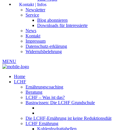
Kontakt | Infos
Newsletter
Service
Blog abonnieren
Downloads für Interessierte
News
Kontakt
Impressum
Datenschutz-erklärung
Widerrufsbelehrung
MENU
Home
LCHF
Ernährungscoaching
Beratung
LCHF – Was ist das?
Basiswissen: Die LCHF Grundschule
Die LCHF-Ernährung ist keine Reduktionsdiät
LCHF Ernährung
Kohlenhydrattabellen