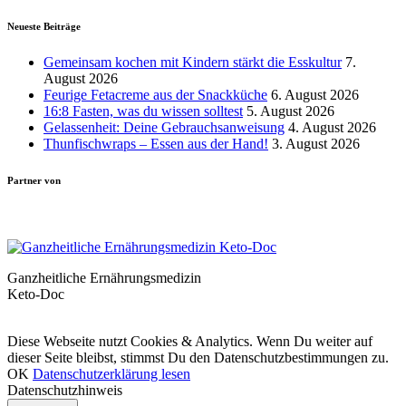
Neueste Beiträge
Gemeinsam kochen mit Kindern stärkt die Esskultur
7.
August 2026
Feurige Fetacreme aus der Snackküche
6. August 2026
16:8 Fasten, was du wissen solltest
5. August 2026
Gelassenheit: Deine Gebrauchsanweisung
4. August 2026
Thunfischwraps – Essen aus der Hand!
3. August 2026
Partner von
Ganzheitliche Ernährungsmedizin
Keto-Doc
© LCHF Deutschland |
Impressum
|
Datenschutzerklärung
|
Kontakt
Diese Webseite nutzt Cookies & Analytics. Wenn Du weiter auf
dieser Seite bleibst, stimmst Du den Datenschutzbestimmungen zu.
OK
Datenschutzerklärung lesen
Datenschutzhinweis