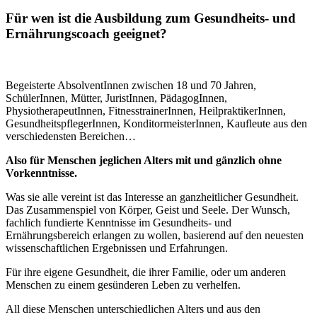
Für wen ist die Ausbildung zum Gesundheits- und
Ernährungscoach geeignet?
Begeisterte AbsolventInnen zwischen 18 und 70 Jahren,
SchülerInnen, Mütter, JuristInnen, PädagogInnen,
PhysiotherapeutInnen, FitnesstrainerInnen, HeilpraktikerInnen,
GesundheitspflegerInnen, KonditormeisterInnen, Kaufleute aus den
verschiedensten Bereichen…
Also für Menschen jeglichen Alters mit und gänzlich ohne
Vorkenntnisse.
Was sie alle vereint ist das Interesse an ganzheitlicher Gesundheit.
Das Zusammenspiel von Körper, Geist und Seele. Der Wunsch,
fachlich fundierte Kenntnisse im Gesundheits- und
Ernährungsbereich erlangen zu wollen, basierend auf den neuesten
wissenschaftlichen Ergebnissen und Erfahrungen.
Für ihre eigene Gesundheit, die ihrer Familie, oder um anderen
Menschen zu einem gesünderen Leben zu verhelfen.
All diese Menschen unterschiedlichen Alters und aus den