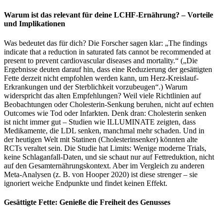
Warum ist das relevant für deine LCHF-Ernährung? – Vorteile
und Implikationen
Was bedeutet das für dich? Die Forscher sagen klar: „The findings
indicate that a reduction in saturated fats cannot be recommended at
present to prevent cardiovascular diseases and mortality.“ („Die
Ergebnisse deuten darauf hin, dass eine Reduzierung der gesättigten
Fette derzeit nicht empfohlen werden kann, um Herz-Kreislauf-
Erkrankungen und der Sterblichkeit vorzubeugen“.) Warum
widerspricht das alten Empfehlungen? Weil viele Richtlinien auf
Beobachtungen oder Cholesterin-Senkung beruhen, nicht auf echten
Outcomes wie Tod oder Infarkten. Denk dran: Cholesterin senken
ist nicht immer gut – Studien wie ILLUMINATE zeigten, dass
Medikamente, die LDL senken, manchmal mehr schaden. Und in
der heutigen Welt mit Statinen (Cholesterinsenker) könnten alte
RCTs veraltet sein. Die Studie hat Limits: Wenige moderne Trials,
keine Schlaganfall-Daten, und sie schaut nur auf Fettreduktion, nicht
auf den Gesamternährungskontext. Aber im Vergleich zu anderen
Meta-Analysen (z. B. von Hooper 2020) ist diese strenger – sie
ignoriert weiche Endpunkte und findet keinen Effekt.
Gesättigte Fette: Genieße die Freiheit des Genusses