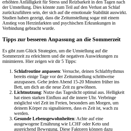
erhöhten Anfälligkeit für Stress und Reizbarkeit in den Tagen nach
der Umstellung. Dies könnte zum Teil auf den Verlust an Schlaf
zurückzuführen sein, der sich auf die emotionale Stabilität auswirkt.
Studien haben gezeigt, dass die Zeitumstellung sogar mit einem
Anstieg von Herzinfarkten und psychischen Erkrankungen in
Verbindung gebracht wurde.
Tipps zur besseren Anpassung an die Sommerzeit
Es gibt zum Glück Strategien, um die Umstellung auf die
Sommerzeit zu erleichtern und die negativen Auswirkungen zu
minimieren. Hier zeigen wir dir 5 Tipps:
Schlafroutine anpassen
: Versuche, deinen Schlafrhythmus
bereits einige Tage vor der Zeitumstellung schrittweise
anzupassen. Gehe jeden Abend 15-20 Minuten früher ins
Bett, um dich an die neue Zeit zu gewöhnen.
Lichtnutzung
: Nutze das Tageslicht optimal aus. Helligkeit
hat einen starken Einfluss auf die innere Uhr. Verbringe
möglichst viel Zeit im Freien, besonders am Morgen, um
deinem Körper zu signalisieren, dass es Zeit ist, wach zu
werden.
Gesunde Lebensgewohnheiten
: Achte auf eine
ausgewogene Ernährung wie LCHF oder Keto und
ausreichend Bewegung. Diese Faktoren können dazu