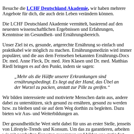
Besuche die
LCHF Deutschland Akademie
,
wir haben mehrere
Angebote für dich, die auch dein Leben verändern können.
Die LCHF Deutschland Akademie vermittelt, basierend auf den
neuesten wissenschaftlichen Ergebnissen und Erfahrungen,
Kenntnisse im Gesundheit- und Ernährungsbereich.
Unser Ziel ist es, gesunde, artgerechte Ernährung so einfach und
praktikabel wie möglich zu machen. Ernährungsmedizin wird immer
populärer, und die aus dem Fernsehen bekannten Ernährungs-Docs
Dr. med. Anne Fleck, Dr. med. Jörn Klasen und Dr. med. Matthias
Riedl bringen es auf den Punkt, indem sie sagen:
„Mehr als die Hälfte unserer Erkrankungen sind
ernährungsbedingt. Es liegt auf der Hand, das Übel an
der Wurzel zu packen, anstatt zur Pille zu greifen.“
Wir bilden interessierte und motivierte Menschen darin aus, andere
dabei zu unterstützen, sich gesund zu ernähren, gesund zu werden
bzw. zu bleiben und sie auf dem Weg dorthin zu begleiten. Dazu
bieten wir Aus- und Weiterbildungen an.
Der gesundheitliche Wert steht dabei für uns an erster Stelle, jenseits
von Lifestyle-Trends und Konsum. Um das zu garantieren, arbeiten