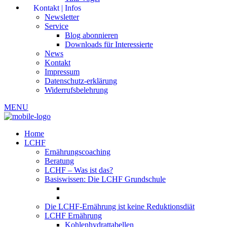
Kontakt | Infos
Newsletter
Service
Blog abonnieren
Downloads für Interessierte
News
Kontakt
Impressum
Datenschutz-erklärung
Widerrufsbelehrung
MENU
Home
LCHF
Ernährungscoaching
Beratung
LCHF – Was ist das?
Basiswissen: Die LCHF Grundschule
Die LCHF-Ernährung ist keine Reduktionsdiät
LCHF Ernährung
Kohlenhydrattabellen