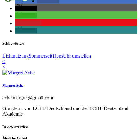
teilen
teilen
teilen
merken
teilen
Schlagwörter:
Lichtnutzung
Sommerzeit
Tipps
Uhr umstellen
<
>
Margret Ache
ache.margret@gmail.com
Gründerin von LCHF Deutschland und der LCHF Deutschland
Akademie
Review overview
Ähnliche Artikel