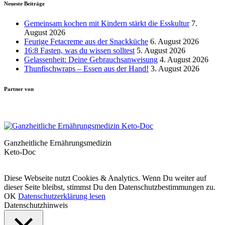
Neueste Beiträge
Gemeinsam kochen mit Kindern stärkt die Esskultur
7.
August 2026
Feurige Fetacreme aus der Snackküche
6. August 2026
16:8 Fasten, was du wissen solltest
5. August 2026
Gelassenheit: Deine Gebrauchsanweisung
4. August 2026
Thunfischwraps – Essen aus der Hand!
3. August 2026
Partner von
Ganzheitliche Ernährungsmedizin
Keto-Doc
© LCHF Deutschland |
Impressum
|
Datenschutzerklärung
|
Kontakt
Diese Webseite nutzt Cookies & Analytics. Wenn Du weiter auf
dieser Seite bleibst, stimmst Du den Datenschutzbestimmungen zu.
OK
Datenschutzerklärung lesen
Datenschutzhinweis