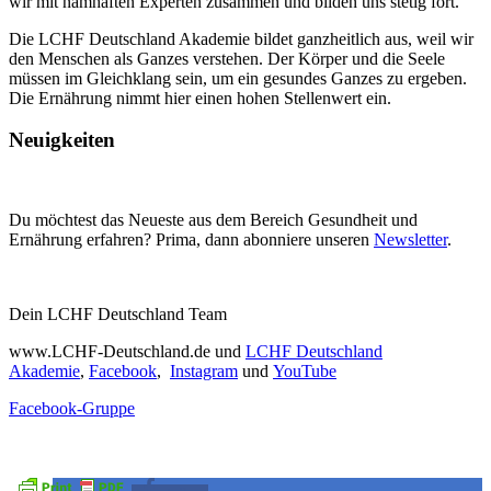
wir mit namhaften Experten zusammen und bilden uns stetig fort.
Die LCHF Deutschland Akademie bildet ganzheitlich aus, weil wir
den Menschen als Ganzes verstehen. Der Körper und die Seele
müssen im Gleichklang sein, um ein gesundes Ganzes zu ergeben.
Die Ernährung nimmt hier einen hohen Stellenwert ein.
Neuigkeiten
Du möchtest das Neueste aus dem Bereich Gesundheit und
Ernährung erfahren? Prima, dann abonniere unseren
Newsletter
.
Dein LCHF Deutschland Team
www.LCHF-Deutschland.de und
LCHF Deutschland
Akademie
,
Facebook
,
Instagram
und
YouTube
Facebook-Gruppe