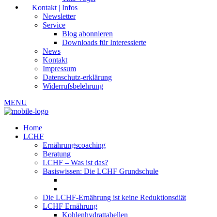
Kontakt | Infos
Newsletter
Service
Blog abonnieren
Downloads für Interessierte
News
Kontakt
Impressum
Datenschutz-erklärung
Widerrufsbelehrung
MENU
Home
LCHF
Ernährungscoaching
Beratung
LCHF – Was ist das?
Basiswissen: Die LCHF Grundschule
Die LCHF-Ernährung ist keine Reduktionsdiät
LCHF Ernährung
Kohlenhydrattabellen