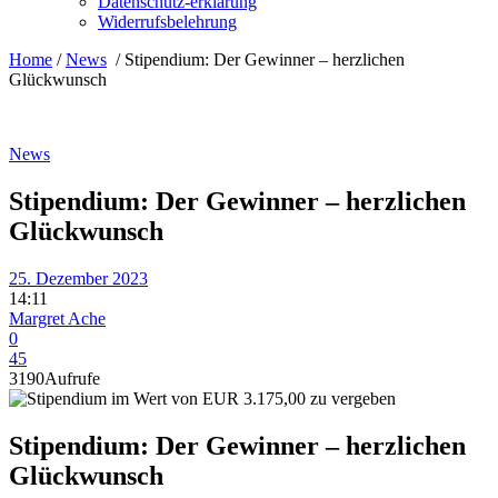
Datenschutz-erklärung
Widerrufsbelehrung
Home
/
News
/
Stipendium: Der Gewinner – herzlichen
Glückwunsch
News
Stipendium: Der Gewinner – herzlichen
Glückwunsch
25. Dezember 2023
14:11
Margret Ache
0
45
3190
Aufrufe
Stipendium: Der Gewinner – herzlichen
Glückwunsch