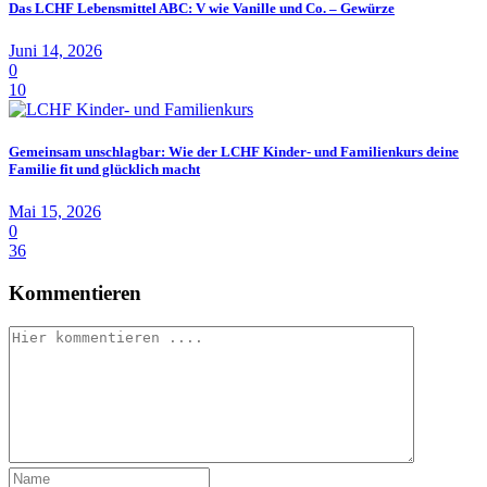
Das LCHF Lebensmittel ABC: V wie Vanille und Co. – Gewürze
Juni 14, 2026
0
10
Gemeinsam unschlagbar: Wie der LCHF Kinder- und Familienkurs deine
Familie fit und glücklich macht
Mai 15, 2026
0
36
Kommentieren